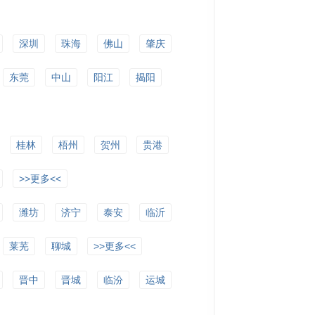
深圳
珠海
佛山
肇庆
东莞
中山
阳江
揭阳
桂林
梧州
贺州
贵港
>>更多<<
潍坊
济宁
泰安
临沂
莱芜
聊城
>>更多<<
晋中
晋城
临汾
运城