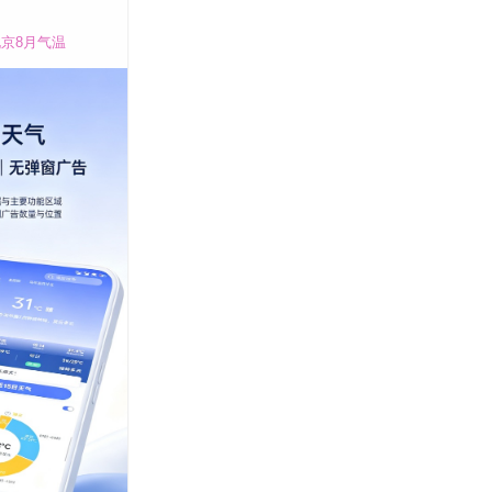
京8月气温