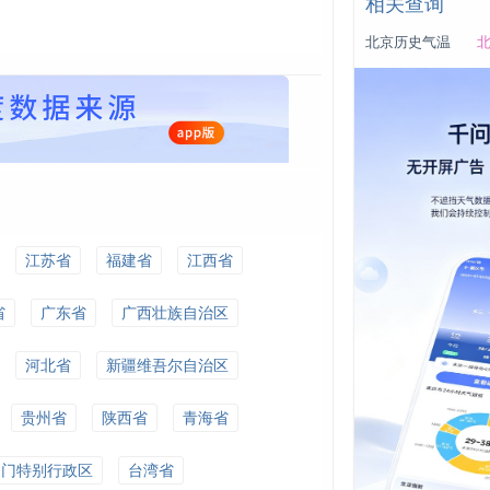
相关查询
北京历史气温
北
江苏省
福建省
江西省
省
广东省
广西壮族自治区
河北省
新疆维吾尔自治区
贵州省
陕西省
青海省
澳门特别行政区
台湾省