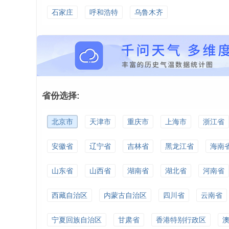
石家庄
呼和浩特
乌鲁木齐
省份选择:
北京市
天津市
重庆市
上海市
浙江省
安徽省
辽宁省
吉林省
黑龙江省
海南
山东省
山西省
湖南省
湖北省
河南省
西藏自治区
内蒙古自治区
四川省
云南省
宁夏回族自治区
甘肃省
香港特别行政区