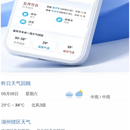
昨日天气回顾
08月08日 星期六
中雨 / 中雨
29°C ~
34
°C 北风3级
湖州辖区天气