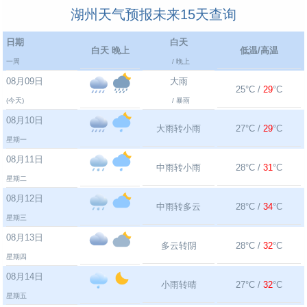
湖州天气预报未来15天查询
日期
白天
白天 晚上
低温/高温
一周
/ 晚上
08月09日
大雨
25°C /
29
°C
(今天)
/ 暴雨
08月10日
大雨转小雨
27°C /
29
°C
星期一
08月11日
中雨转小雨
28°C /
31
°C
星期二
08月12日
中雨转多云
28°C /
34
°C
星期三
08月13日
多云转阴
28°C /
32
°C
星期四
08月14日
小雨转晴
27°C /
32
°C
星期五