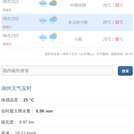
08月21日
中雨转阴
26°C /
32
°C
星期五
08月22日
多云转小雨
26°C /
31
°C
星期六
08月23日
小雨
25°C /
35
°C
星期日
湖州市未来一周和十五天（白天/晚上）天气预报 -
更新时间:
04:50
湖州天气实时
体感温度：
25 °C
短时最大降水量：
8.96
mm
能见度： 9.97
km
风速： 19.21
km/h