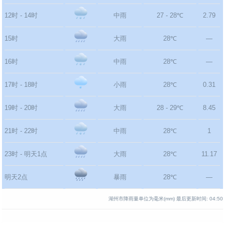
12时 - 14时
中雨
27 - 28℃
2.79
15时
大雨
28℃
—
16时
中雨
28℃
—
17时 - 18时
小雨
28℃
0.31
19时 - 20时
大雨
28 - 29℃
8.45
21时 - 22时
中雨
28℃
1
23时 - 明天1点
大雨
28℃
11.17
明天2点
暴雨
28℃
—
湖州市降雨量单位为毫米(mm)
最后更新时间:
04:50