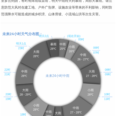
里多云到阴，有时有阵雨或雷雨，明天中雨转大到暴雨，局部大暴雨。请注
意防范大风对在建工地、户外广告牌、设施农业等带来的不利影响，同时防
范强降水可能造成的城乡积涝、山体滑坡、小流域山洪等次生灾害。