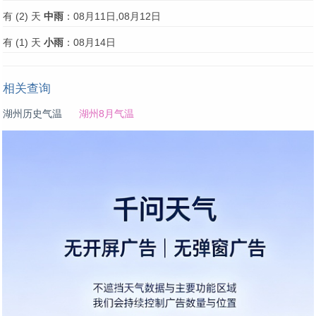
有 (2) 天
中雨
：08月11日,08月12日
有 (1) 天
小雨
：08月14日
相关查询
湖州历史气温
湖州8月气温