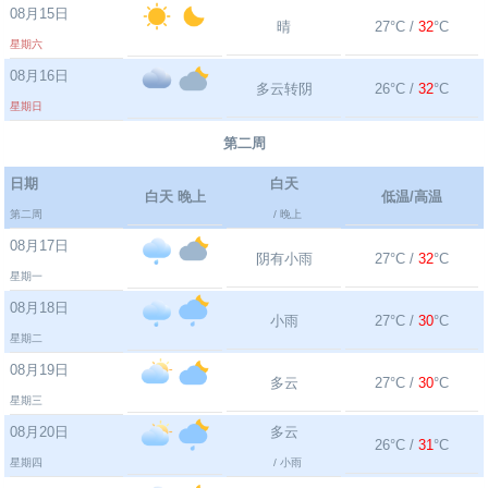
08月15日
晴
27°C /
32
°C
星期六
08月16日
多云转阴
26°C /
32
°C
星期日
第二周
日期
白天
白天 晚上
低温/高温
第二周
/ 晚上
08月17日
阴有小雨
27°C /
32
°C
星期一
08月18日
小雨
27°C /
30
°C
星期二
08月19日
多云
27°C /
30
°C
星期三
08月20日
多云
26°C /
31
°C
星期四
/ 小雨