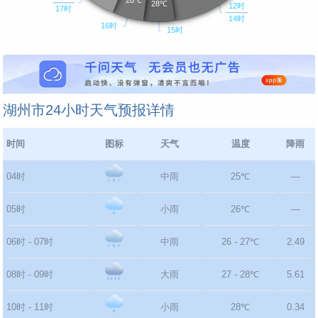
湖州市24小时天气预报详情
时间
图标
天气
温度
降雨
04时
中雨
25℃
—
05时
小雨
26℃
—
06时 - 07时
中雨
26 - 27℃
2.49
08时 - 09时
大雨
27 - 28℃
5.61
10时 - 11时
小雨
28℃
0.34