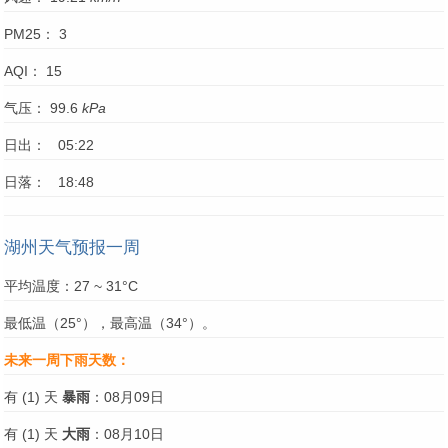
PM25： 3
AQI： 15
气压： 99.6
kPa
日出： 05:22
日落： 18:48
湖州天气预报一周
平均温度：27 ~ 31°C
最低温（25°），最高温（34°）。
未来一周下雨天数：
有 (1) 天
暴雨
：08月09日
有 (1) 天
大雨
：08月10日