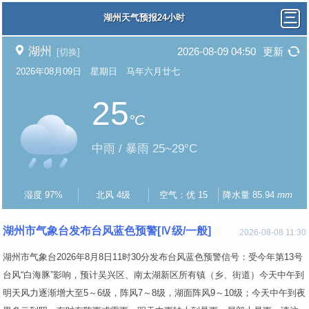
湖州天气预报24小时
湖州
2026-08-09 04:50
更新
[切换]
2026年08月09日 星期日 马年六月廿七
25
°C
中雨 / 暴雨 25~29°C
湿度 97%
北风 4级
空气：优 15
降水量 85.94
mm
湖州市气象台发布台风蓝色预警[Ⅳ级/一般]
2026-08-08 11:30
湖州市气象台2026年8月8日11时30分发布台风蓝色预警信号：受今年第13号
台风“白海豚”影响，预计吴兴区、南太湖新区所有镇（乡、街道）今天中午到
明天风力逐渐增大至5～6级，阵风7～8级，湖面阵风9～10级；今天中午到夜