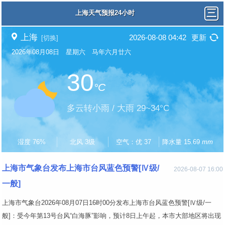
上海天气预报24小时
上海
2026-08-08 04:42
更新
[切换]
2026年08月08日 星期六 马年六月廿六
30
°C
多云转小雨 / 大雨 29~34°C
湿度 76%
北风 3级
空气：优 37
降水量 15.69
mm
上海市气象台发布上海市台风蓝色预警[Ⅳ级/
2026-08-07 16:00
一般]
上海市气象台2026年08月07日16时00分发布上海市台风蓝色预警[Ⅳ级/一
般]：受今年第13号台风“白海豚”影响，预计8日上午起，本市大部地区将出现