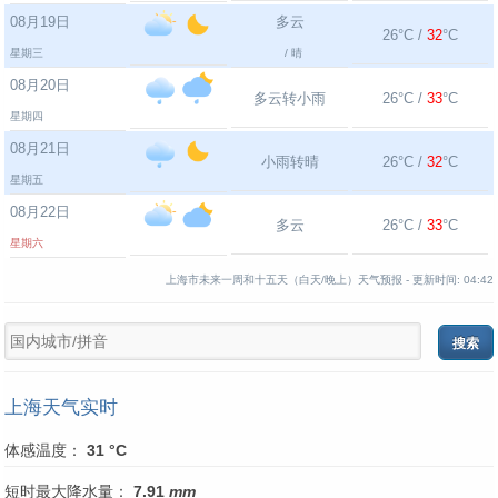
08月19日
多云
26°C /
32
°C
星期三
/ 晴
08月20日
多云转小雨
26°C /
33
°C
星期四
08月21日
小雨转晴
26°C /
32
°C
星期五
08月22日
多云
26°C /
33
°C
星期六
上海市未来一周和十五天（白天/晚上）天气预报 -
更新时间:
04:42
上海天气实时
体感温度：
31 °C
短时最大降水量：
7.91
mm