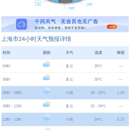
上海市24小时天气预报详情
时间
图标
天气
温度
降雨
04时
多云
30℃
—
05时
多云
30℃
—
06时 - 08时
小雨
30 - 32℃
1.03
09时 - 11时
多云
32 - 34℃
—
12时 - 13时
小雨
34℃
0.37