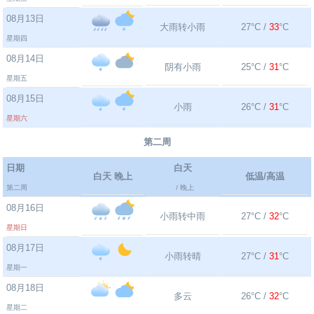
08月13日
大雨转小雨
27°C /
33
°C
星期四
08月14日
阴有小雨
25°C /
31
°C
星期五
08月15日
小雨
26°C /
31
°C
星期六
第二周
日期
白天
白天 晚上
低温/高温
第二周
/ 晚上
08月16日
小雨转中雨
27°C /
32
°C
星期日
08月17日
小雨转晴
27°C /
31
°C
星期一
08月18日
多云
26°C /
32
°C
星期二