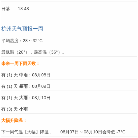
日落： 18:48
杭州天气预报一周
平均温度：28 ~ 32°C
最低温（26°），最高温（36°）。
未来一周下雨天数：
有 (1) 天
中雨
：08月08日
有 (1) 天
暴雨
：08月09日
有 (1) 天
大雨
：08月10日
有 (3) 天
小雨
大幅升降温：
下一周气温【大幅】降温，
08月07日 ~ 08月10日会降低 -7°C