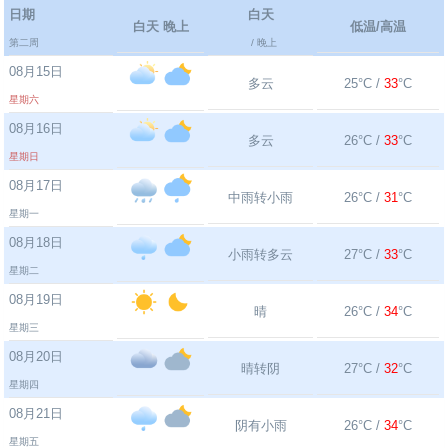
日期
白天
白天 晚上
低温/高温
第二周
/ 晚上
08月15日
多云
25°C /
33
°C
星期六
08月16日
多云
26°C /
33
°C
星期日
08月17日
中雨转小雨
26°C /
31
°C
星期一
08月18日
小雨转多云
27°C /
33
°C
星期二
08月19日
晴
26°C /
34
°C
星期三
08月20日
晴转阴
27°C /
32
°C
星期四
08月21日
阴有小雨
26°C /
34
°C
星期五