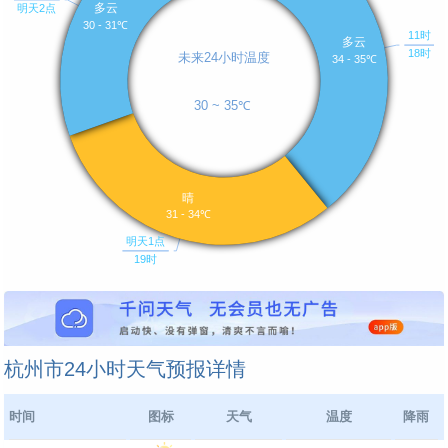
杭州市24小时天气预报详情
时间
图标
天气
温度
降雨