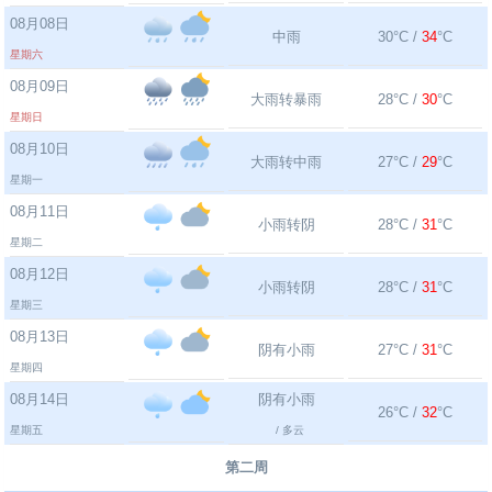
08月08日
中雨
30°C /
34
°C
星期六
08月09日
大雨转暴雨
28°C /
30
°C
星期日
08月10日
大雨转中雨
27°C /
29
°C
星期一
08月11日
小雨转阴
28°C /
31
°C
星期二
08月12日
小雨转阴
28°C /
31
°C
星期三
08月13日
阴有小雨
27°C /
31
°C
星期四
08月14日
阴有小雨
26°C /
32
°C
星期五
/ 多云
第二周