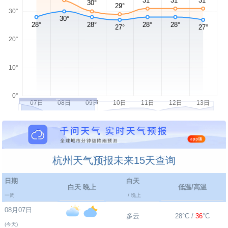
杭州天气预报未来15天查询
日期
白天
白天 晚上
低温/高温
一周
/ 晚上
08月07日
多云
28°C /
36
°C
(今天)