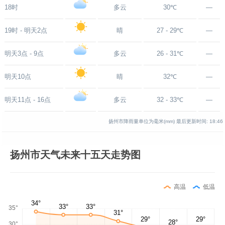
18时
多云
30℃
—
19时 - 明天2点
晴
27 - 29℃
—
明天3点 - 9点
多云
26 - 31℃
—
明天10点
晴
32℃
—
明天11点 - 16点
多云
32 - 33℃
—
扬州市降雨量单位为毫米(mm)
最后更新时间:
18:46
扬州市天气未来十五天走势图
高温
低温