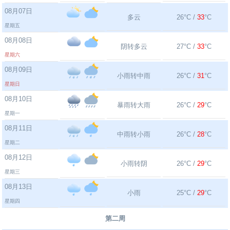
08月07日
多云
26°C /
33
°C
星期五
08月08日
阴转多云
27°C /
33
°C
星期六
08月09日
小雨转中雨
26°C /
31
°C
星期日
08月10日
暴雨转大雨
26°C /
29
°C
星期一
08月11日
中雨转小雨
26°C /
28
°C
星期二
08月12日
小雨转阴
26°C /
29
°C
星期三
08月13日
小雨
25°C /
29
°C
星期四
第二周