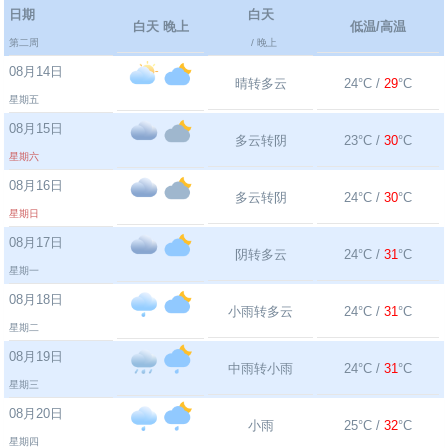
日期
白天
白天 晚上
低温/高温
第二周
/ 晚上
08月14日
晴转多云
24°C /
29
°C
星期五
08月15日
多云转阴
23°C /
30
°C
星期六
08月16日
多云转阴
24°C /
30
°C
星期日
08月17日
阴转多云
24°C /
31
°C
星期一
08月18日
小雨转多云
24°C /
31
°C
星期二
08月19日
中雨转小雨
24°C /
31
°C
星期三
08月20日
小雨
25°C /
32
°C
星期四