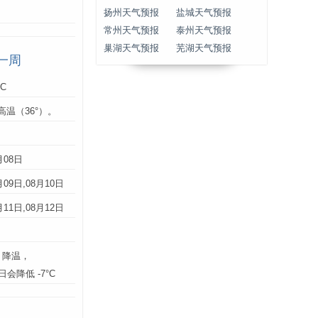
扬州天气预报
盐城天气预报
常州天气预报
泰州天气预报
巢湖天气预报
芜湖天气预报
一周
°C
高温（36°）。
：
月08日
月09日,08月10日
月11日,08月12日
】降温，
9日会降低 -7°C