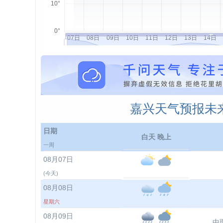
嘉兴天气预报未来
日期
白天 晚上
一周
08月07日
(今天)
08月08日
星期六
08月09日
中