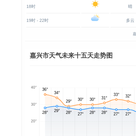
18时
晴
19时 - 22时
多云
嘉兴市天气未来十五天走势图