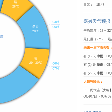
日落： 18:47
嘉兴天气预报
平均温度：28 ~ 32
最低温（27°），最
未来一周下雨天数
有 (1) 天
中雨
：08
有 (2) 天
暴雨
：08
有 (2) 天
小雨
：08
大幅升降温：
下一周气温【大幅
08月07日 ~ 08月0