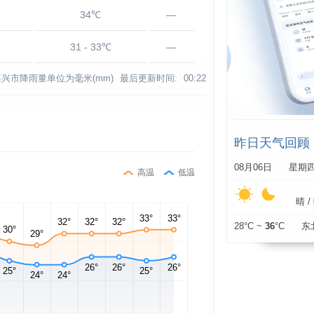
34℃
—
31 - 33℃
—
嘉兴市降雨量单位为毫米(mm)
最后更新时间:
00:22
昨日天气回顾
08月06日 星期
高温
低温
晴 / 
28°C ~
36
°C 东