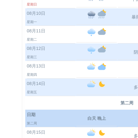
星期日
08月10日
暴
星期一
08月11日
星期二
08月12日
阴
星期三
08月13日
星期四
08月14日
多
星期五
第二周
日期
白天 晚上
第二周
08月15日
多