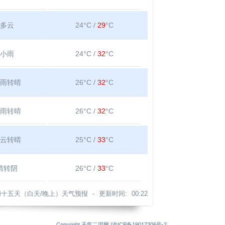
多云
24°C /
29
°C
小雨
24°C /
32
°C
雨转晴
26°C /
32
°C
雨转晴
26°C /
32
°C
云转晴
25°C /
33
°C
晴转阴
26°C /
33
°C
十五天（白天/晚上）天气预报 -
更新时间:
00:22
Copyright
天气二四网
|
渝ICP备19017306号-2