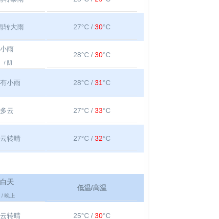
雨转大雨
27°C /
30
°C
小雨
28°C /
30
°C
/ 阴
有小雨
28°C /
31
°C
多云
27°C /
33
°C
云转晴
27°C /
32
°C
白天
低温/高温
/ 晚上
云转晴
25°C /
30
°C