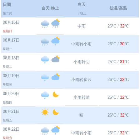
日期
白天
白天 晚上
低温/高温
第二周
/ 晚上
08月16日
中雨
26°C /
32
°C
星期日
08月17日
中雨转小雨
26°C /
30
°C
星期一
08月18日
小雨转阴
25°C /
31
°C
星期二
08月19日
小雨转多云
26°C /
32
°C
星期三
08月20日
小雨转晴
25°C /
32
°C
星期四
08月21日
晴
26°C /
32
°C
星期五
08月22日
中雨转小雨
25°C /
32
°C
星期六