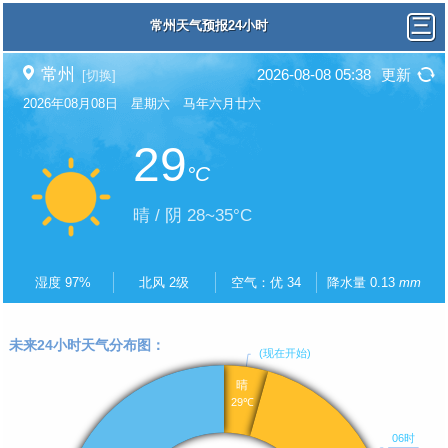
常州天气预报24小时
常州
2026-08-08 05:38
更新
[切换]
2026年08月08日 星期六 马年六月廿六
29
°C
晴 / 阴 28~35°C
湿度 97%
北风 2级
空气：优 34
降水量 0.13
mm