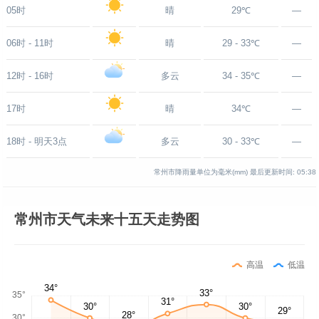
05时
晴
29℃
—
06时 - 11时
晴
29 - 33℃
—
12时 - 16时
多云
34 - 35℃
—
17时
晴
34℃
—
18时 - 明天3点
多云
30 - 33℃
—
常州市降雨量单位为毫米(mm)
最后更新时间:
05:38
常州市天气未来十五天走势图
高温
低温