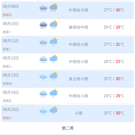
08月09日
中雨转大雨
27°C /
30
°C
星期日
08月10日
暴雨转中雨
26°C /
28
°C
星期一
08月11日
中雨转小雨
27°C /
31
°C
星期二
08月12日
中雨转小雨
28°C /
33
°C
星期三
08月13日
多云转小雨
25°C /
30
°C
星期四
08月14日
中雨转小雨
24°C /
29
°C
星期五
08月15日
小雨
25°C /
30
°C
星期六
第二周