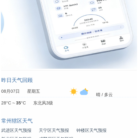
昨日天气回顾
08月07日 星期五
晴 / 多云
28°C ~
35
°C 东北风3级
常州辖区天气
武进区天气预报
天宁区天气预报
钟楼区天气预报