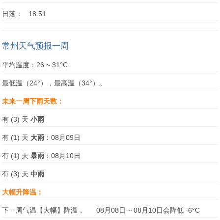
日落： 18:51
常州天气预报一周
平均温度：26 ~ 31°C
最低温（24°），最高温（34°）。
未来一周下雨天数：
有 (3) 天
小雨
有 (1) 天
大雨
：08月09日
有 (1) 天
暴雨
：08月10日
有 (3) 天
中雨
大幅升降温：
下一周气温【大幅】降温，
08月08日 ~ 08月10日会降低 -6°C