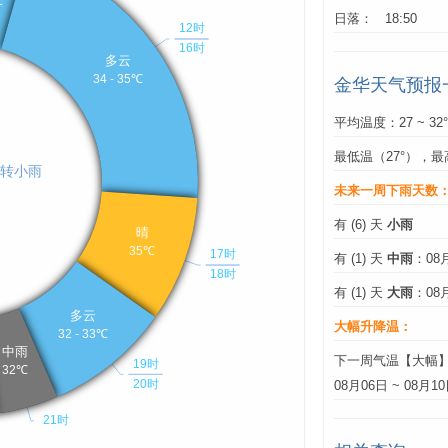
日落： 18:50
金华天气预报
平均温度：27 ~ 32
最低温（27°），最
未来一周下雨天数
有 (6) 天
小雨
有 (1) 天
中雨
：08
有 (1) 天
大雨
：08
大幅升降温：
下一周气温【大幅
08月06日 ~ 08月1