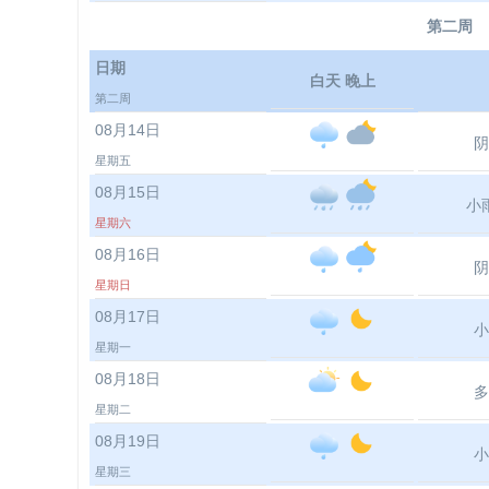
第二周
日期
白天 晚上
第二周
08月14日
阴
星期五
08月15日
小
星期六
08月16日
阴
星期日
08月17日
小
星期一
08月18日
多
星期二
08月19日
小
星期三