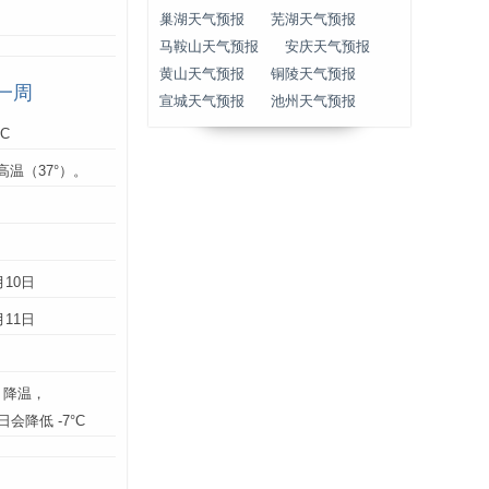
巢湖天气预报
芜湖天气预报
马鞍山天气预报
安庆天气预报
黄山天气预报
铜陵天气预报
一周
宣城天气预报
池州天气预报
°C
高温（37°）。
：
月10日
月11日
】降温，
0日会降低 -7°C