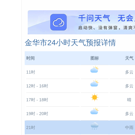
金华市24小时天气预报详情
时间
图标
天气
11时
多云
12时 - 16时
多云
17时 - 18时
晴
19时 - 20时
多云
21时
中雨