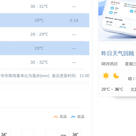
30 - 31℃
—
29℃
0.14
28 - 29℃
—
29℃
—
昨日天气回顾
30 - 32℃
—
08月05日 星期
金华市降雨量单位为毫米(mm)
最后更新时间:
11:00
晴 / 
28°C ~
36
°C 北
高温
低温