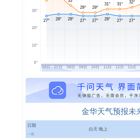
金华天气预报未来
日期
白天 晚上
一周