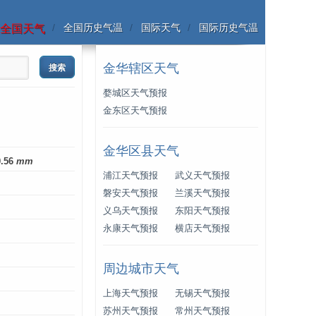
全国历史气温
国际天气
国际历史气温
全国天气
金华辖区天气
婺城区天气预报
金东区天气预报
金华区县天气
0.56
mm
浦江天气预报
武义天气预报
磐安天气预报
兰溪天气预报
义乌天气预报
东阳天气预报
永康天气预报
横店天气预报
周边城市天气
上海天气预报
无锡天气预报
苏州天气预报
常州天气预报