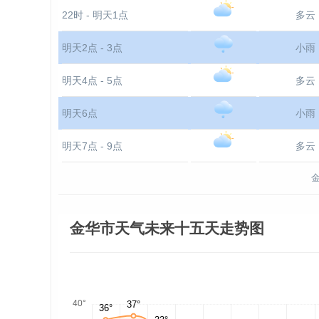
22时 - 明天1点
多云
明天2点 - 3点
小雨
明天4点 - 5点
多云
明天6点
小雨
明天7点 - 9点
多云
金华市天气未来十五天走势图