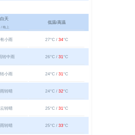
白天
低温/高温
/ 晚上
有小雨
27°C /
34
°C
雨转中雨
26°C /
31
°C
转小雨
24°C /
31
°C
雨转晴
24°C /
32
°C
云转晴
25°C /
31
°C
雨转晴
25°C /
33
°C