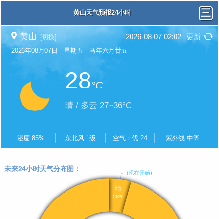
黄山天气预报24小时
黄山
2026-08-07 02:02
更新
[切换]
2026年08月07日 星期五 马年六月廿五
28
°C
晴 / 多云 27~36°C
湿度 85%
东北风 1级
空气：优 24
紫外线 中等