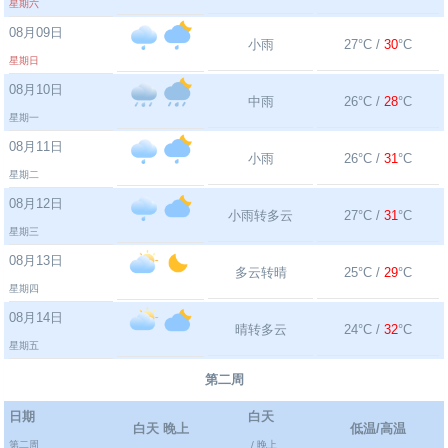
星期六
08月09日
小雨
27°C /
30
°C
星期日
08月10日
中雨
26°C /
28
°C
星期一
08月11日
小雨
26°C /
31
°C
星期二
08月12日
小雨转多云
27°C /
31
°C
星期三
08月13日
多云转晴
25°C /
29
°C
星期四
08月14日
晴转多云
24°C /
32
°C
星期五
第二周
日期
白天
白天 晚上
低温/高温
第二周
/ 晚上