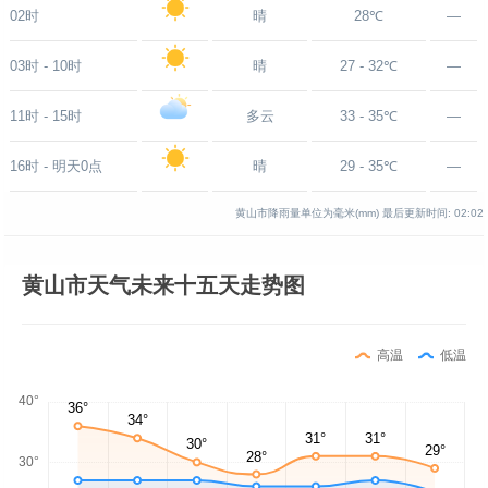
02时
晴
28℃
—
03时 - 10时
晴
27 - 32℃
—
11时 - 15时
多云
33 - 35℃
—
16时 - 明天0点
晴
29 - 35℃
—
黄山市降雨量单位为毫米(mm)
最后更新时间:
02:02
黄山市天气未来十五天走势图
高温
低温