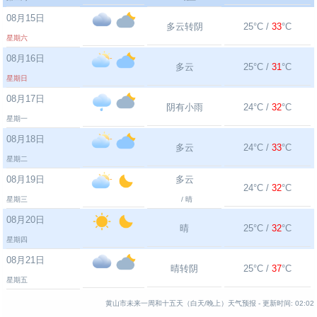
08月15日
多云转阴
25°C /
33
°C
星期六
08月16日
多云
25°C /
31
°C
星期日
08月17日
阴有小雨
24°C /
32
°C
星期一
08月18日
多云
24°C /
33
°C
星期二
08月19日
多云
24°C /
32
°C
星期三
/ 晴
08月20日
晴
25°C /
32
°C
星期四
08月21日
晴转阴
25°C /
37
°C
星期五
黄山市未来一周和十五天（白天/晚上）天气预报 -
更新时间:
02:02