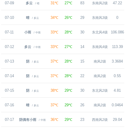
07-09
31℃
27℃
83
47.22
多云
东南风2级
/ 晴
07-10
34℃
26℃
29
0
晴
东南风3级
/ 多云
07-11
33℃
28℃
30
106.086
小雨
东北风4级
/ 中雨
07-12
33℃
27℃
14
113.39
4
多云
东南风4级
/ 中雨
07-13
37℃
28℃
15
3.3684
阴
南风2级
/ 多云
07-14
37℃
28℃
22
0.55
阴
南风2级
/ 多云
07-15
38℃
29℃
30
4.81
阴
东北风2级
/ 多云
07-16
37℃
29℃
26
0.0464
晴
南风2级
/ 多云
07-17
36℃
29℃
23
29.04
阴偶有小雨
西南风2级
/ 中雨