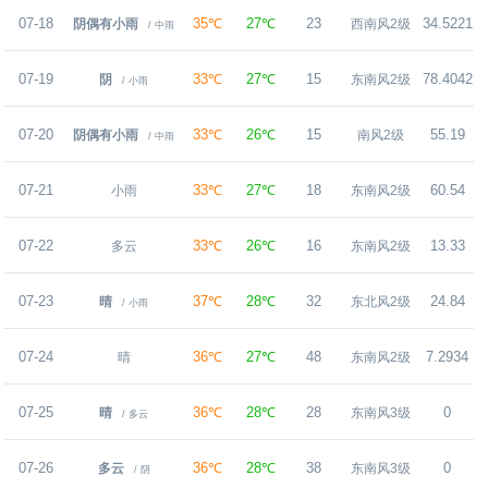
07-18
35℃
27℃
23
34.5221
阴偶有小雨
西南风2级
/ 中雨
07-19
33℃
27℃
15
78.4042
阴
东南风2级
/ 小雨
07-20
33℃
26℃
15
55.19
阴偶有小雨
南风2级
/ 中雨
07-21
33℃
27℃
18
60.54
小雨
东南风2级
07-22
33℃
26℃
16
13.33
多云
东南风2级
07-23
37℃
28℃
32
24.84
晴
东北风2级
/ 小雨
07-24
36℃
27℃
48
7.2934
晴
东南风2级
07-25
36℃
28℃
28
0
晴
东南风3级
/ 多云
07-26
36℃
28℃
38
0
多云
东南风3级
/ 阴