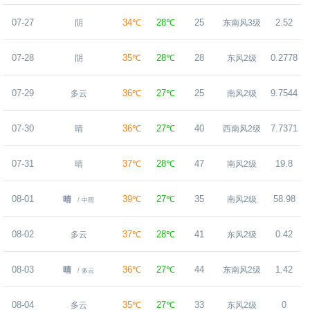
07-27
34℃
28℃
25
2.52
阴
东南风3级
07-28
35℃
28℃
28
0.2778
阴
东风2级
07-29
36℃
27℃
25
9.7544
多云
南风2级
07-30
36℃
27℃
40
7.7371
晴
西南风2级
07-31
37℃
28℃
47
19.8
晴
南风2级
08-01
39℃
27℃
35
58.98
晴
南风2级
/ 中雨
08-02
37℃
28℃
41
0.42
多云
东风2级
08-03
36℃
27℃
44
1.42
晴
东南风2级
/ 多云
08-04
35℃
27℃
33
0
多云
东风2级