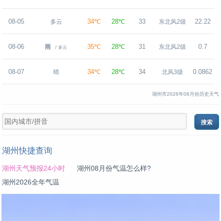
08-05
34℃
28℃
33
22.22
多云
东北风2级
08-06
35℃
28℃
31
0.7
雨
东北风2级
/ 多云
08-07
34℃
28℃
34
0.0862
晴
北风3级
湖州市2026年08月份历史天气
湖州快捷查询
湖州天气预报24小时
湖州08月份气温怎么样?
湖州2026全年气温