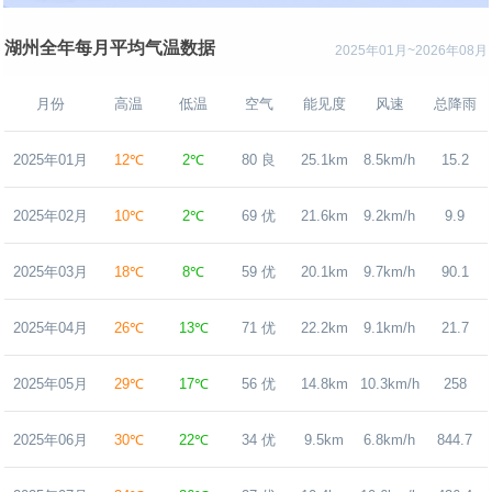
湖州全年每月平均气温数据
2025年01月~2026年08月
月份
高温
低温
空气
能见度
风速
总降雨
2025年01月
12℃
2℃
80 良
25.1km
8.5km/h
15.2
2025年02月
10℃
2℃
69 优
21.6km
9.2km/h
9.9
2025年03月
18℃
8℃
59 优
20.1km
9.7km/h
90.1
2025年04月
26℃
13℃
71 优
22.2km
9.1km/h
21.7
2025年05月
29℃
17℃
56 优
14.8km
10.3km/h
258
2025年06月
30℃
22℃
34 优
9.5km
6.8km/h
844.7