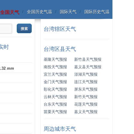
全国历史气温
国际天气
国际历史气温
全国天气
台湾辖区天气
实时
台湾区县天气
基隆天气预报
新竹县天气预报
南投天气预报
嘉义县天气预报
2.32
mm
宜兰天气预报
澎湖天气预报
金门天气预报
连江天气预报
彰化天气预报
屏东天气预报
云林天气预报
新竹天气预报
台东天气预报
花莲天气预报
苗栗天气预报
嘉义天气预报
周边城市天气