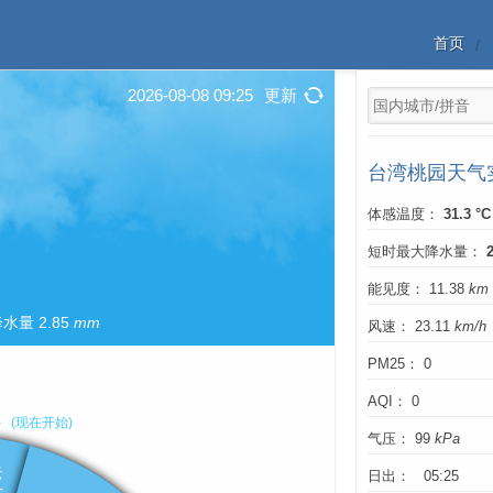
首页
2026-08-08 09:25
更新
台湾桃园天气
体感温度：
31.3 °C
短时最大降水量：
能见度： 11.38
km
水量 2.85
mm
风速： 23.11
km/h
PM25： 0
AQI： 0
气压： 99
kPa
日出： 05:25