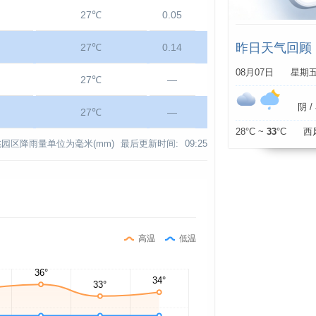
27℃
0.05
昨日天气回顾
27℃
0.14
08月07日 星期
27℃
—
阴 / 
27℃
—
28°C ~
33
°C 西
园区降雨量单位为毫米(mm)
最后更新时间:
09:25
高温
低温