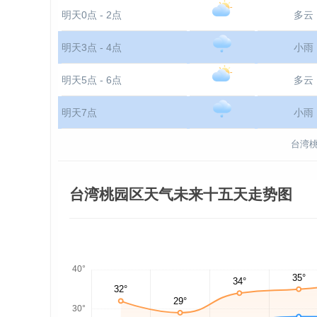
明天0点 - 2点
多云
明天3点 - 4点
小雨
明天5点 - 6点
多云
明天7点
小雨
台湾桃
台湾桃园区天气未来十五天走势图