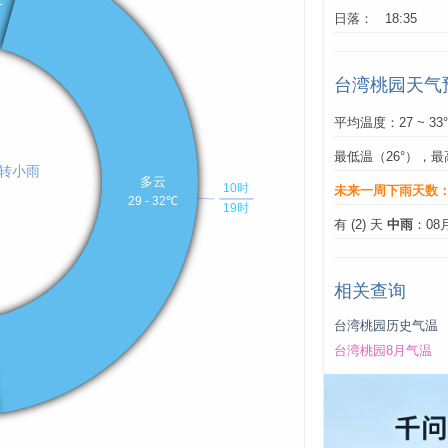
日落： 18:35
台湾桃园天气
平均温度：27 ~ 33
最低温（26°），最
未来一周下雨天数
有 (2) 天
中雨
：08
相关查询
台湾桃园历史气温
台湾桃园8月气温