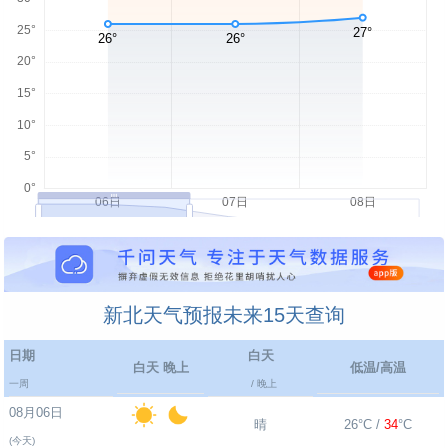
新北天气预报未来15天查询
日期
白天
白天 晚上
低温/高温
一周
/ 晚上
08月06日
晴
26°C /
34
°C
(今天)