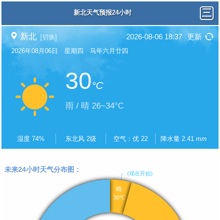
新北天气预报24小时
新北
2026-08-06 18:37
更新
[切换]
2026年08月06日 星期四 马年六月廿四
30
°C
雨 / 晴 26~34°C
湿度 74%
东北风 2级
空气：优 22
降水量 2.41
mm