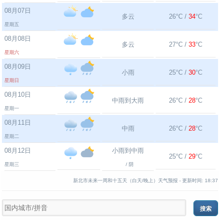
08月07日
多云
26°C /
34
°C
星期五
08月08日
多云
27°C /
33
°C
星期六
08月09日
小雨
25°C /
30
°C
星期日
08月10日
中雨到大雨
26°C /
28
°C
星期一
08月11日
中雨
26°C /
28
°C
星期二
08月12日
小雨到中雨
25°C /
29
°C
星期三
/ 阴
新北市未来一周和十五天（白天/晚上）天气预报 -
更新时间:
18:37