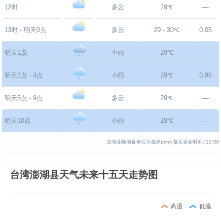
12时
多云
29℃
—
13时 - 明天0点
多云
29 - 30℃
0.05
明天1点
中雨
29℃
—
明天2点 - 4点
小雨
29℃
0.96
明天5点 - 9点
多云
29℃
—
明天10点
小雨
29℃
—
澎湖县降雨量单位为毫米(mm)
最后更新时间:
12:38
台湾澎湖县天气未来十五天走势图
高温
低温