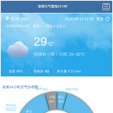
澎湖天气预报24小时
澎湖
2026-08-10 12:38
更新
[切换]
2026年08月10日 星期一 马年六月廿八
29
°C
阴偶有小雨 / 小雨 29~30°C
湿度 84%
西南风 4级
降水量 0.12
mm