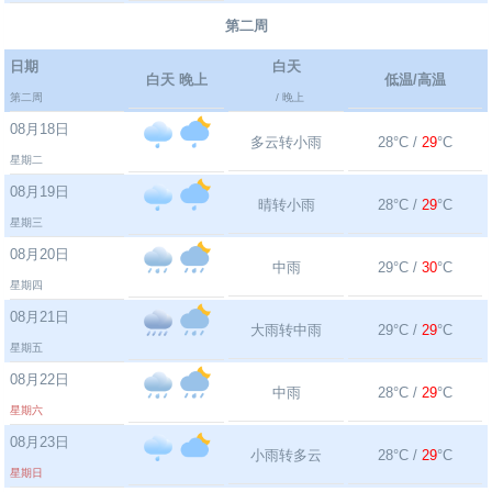
第二周
日期
白天
白天 晚上
低温/高温
第二周
/ 晚上
08月18日
多云转小雨
28°C /
29
°C
星期二
08月19日
晴转小雨
28°C /
29
°C
星期三
08月20日
中雨
29°C /
30
°C
星期四
08月21日
大雨转中雨
29°C /
29
°C
星期五
08月22日
中雨
28°C /
29
°C
星期六
08月23日
小雨转多云
28°C /
29
°C
星期日