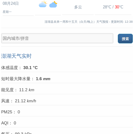
08月24日
多云
28°C /
30
°C
星期一
澎湖县未来一周和十五天（白天/晚上）天气预报 -
更新时间:
12:38
澎湖天气实时
体感温度：
30.1 °C
短时最大降水量：
1.6
mm
能见度： 11.2
km
风速： 21.12
km/h
PM25： 0
AQI： 0