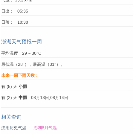
气压： 99.3
kPa
日出： 05:35
日落： 18:38
澎湖天气预报一周
平均温度：29 ~ 30°C
最低温（28°），最高温（31°）。
未来一周下雨天数：
有 (5) 天
小雨
有 (2) 天
中雨
：08月13日,08月14日
相关查询
澎湖历史气温
澎湖8月气温