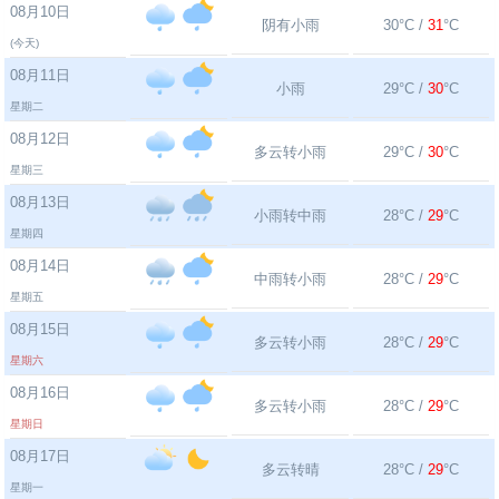
08月10日
阴有小雨
30°C /
31
°C
(今天)
08月11日
小雨
29°C /
30
°C
星期二
08月12日
多云转小雨
29°C /
30
°C
星期三
08月13日
小雨转中雨
28°C /
29
°C
星期四
08月14日
中雨转小雨
28°C /
29
°C
星期五
08月15日
多云转小雨
28°C /
29
°C
星期六
08月16日
多云转小雨
28°C /
29
°C
星期日
08月17日
多云转晴
28°C /
29
°C
星期一