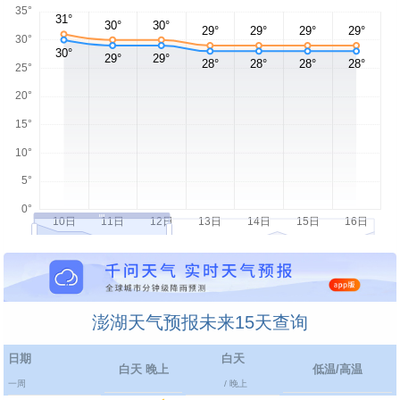
澎湖天气预报未来15天查询
日期
白天
白天 晚上
低温/高温
一周
/ 晚上