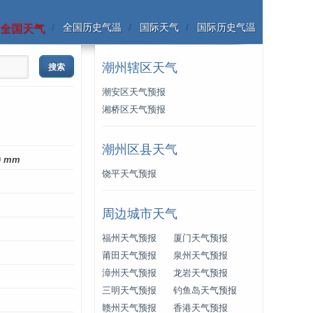
全国历史气温
国际天气
国际历史气温
全国天气
潮州辖区天气
潮安区天气预报
湘桥区天气预报
潮州区县天气
0
mm
饶平天气预报
周边城市天气
福州天气预报
厦门天气预报
莆田天气预报
泉州天气预报
漳州天气预报
龙岩天气预报
三明天气预报
钓鱼岛天气预报
赣州天气预报
香港天气预报