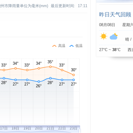
潮州市降雨量单位为毫米(mm)
最后更新时间:
17:11
昨日天气回顾
08月08日 星期
晴 / 
高温
低温
27°C ~
38
°C 西