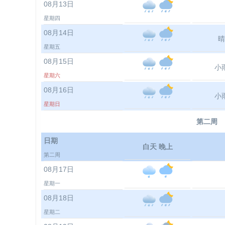
08月13日
星期四
08月14日
晴
星期五
08月15日
小
星期六
08月16日
小
星期日
第二周
日期
白天 晚上
第二周
08月17日
星期一
08月18日
星期二