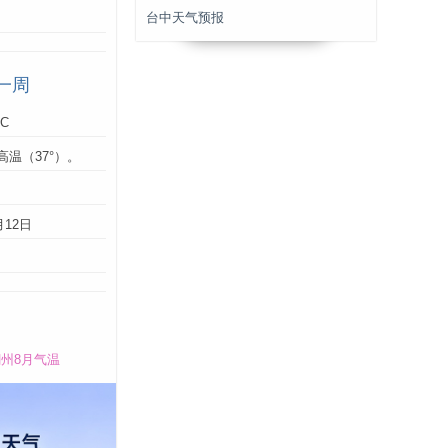
台中天气预报
一周
°C
高温（37°）。
：
月12日
州8月气温