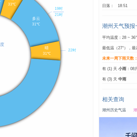
日落： 18:51
潮州天气预报
平均温度：28 ~ 36
最低温（27°），最
未来一周下雨天数
有 (1) 天
小雨
：08
有 (3) 天
中雨
相关查询
潮州历史气温
潮