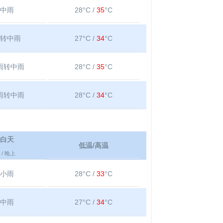
中雨
28°C /
35
°C
转中雨
27°C /
34
°C
雨转中雨
28°C /
35
°C
雨转中雨
28°C /
34
°C
白天
低温/高温
/ 晚上
小雨
28°C /
33
°C
中雨
27°C /
34
°C