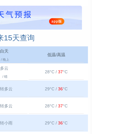
15天查询
白天
低温/高温
/ 晚上
多云
28°C /
37
°C
/ 晴
转多云
29°C /
36
°C
转多云
28°C /
37
°C
转小雨
29°C /
36
°C