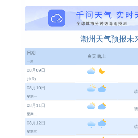
潮州天气预报未来
日期
白天 晚上
一周
08月09日
(今天)
08月10日
晴
星期一
08月11日
晴
星期二
08月12日
晴
星期三