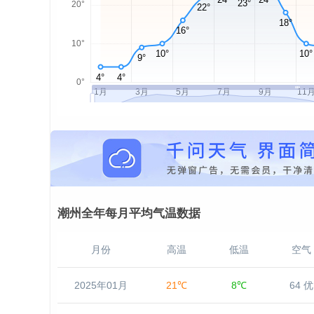
潮州全年每月平均气温数据
月份
高温
低温
空气
2025年01月
21℃
8℃
64 优