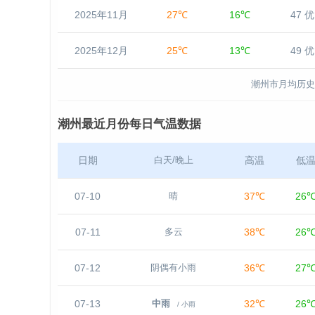
2025年11月
27℃
16℃
47 优
2025年12月
25℃
13℃
49 优
潮州市月均历史
潮州最近月份每日气温数据
日期
高温
低
白天/晚上
07-10
37℃
26
晴
07-11
38℃
26
多云
07-12
36℃
27
阴偶有小雨
07-13
32℃
26
中雨
/ 小雨