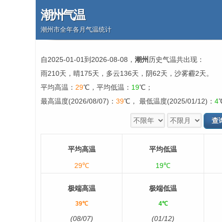
潮州气温
潮州市全年各月气温统计
自2025-01-01到2026-08-08，
潮州
历史气温共出现：
雨210天，晴175天，多云136天，阴62天，沙雾霾2天。
平均高温：
29
℃，平均低温：
19
℃；
最高温度(2026/08/07)：
39
℃， 最低温度(2025/01/12)：
4
平均高温
平均低温
29℃
19℃
极端高温
极端低温
39℃
4℃
(08/07)
(01/12)