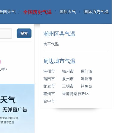
全国天气
国际天气
国际历史气温
全国历史气温
潮州区县气温
饶平气温
周边城市气温
时
么样?
潮州市
福州市
厦门市
莆田市
泉州市
漳州市
龙岩市
三明市
钓鱼岛
赣州市
香港特别行政区
台中市