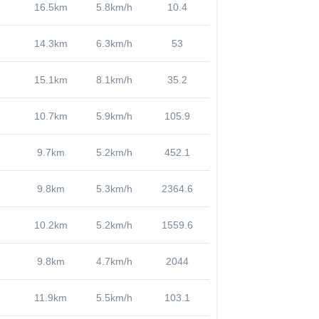
16.5km
5.8km/h
10.4
14.3km
6.3km/h
53
15.1km
8.1km/h
35.2
10.7km
5.9km/h
105.9
9.7km
5.2km/h
452.1
9.8km
5.3km/h
2364.6
10.2km
5.2km/h
1559.6
9.8km
4.7km/h
2044
11.9km
5.5km/h
103.1