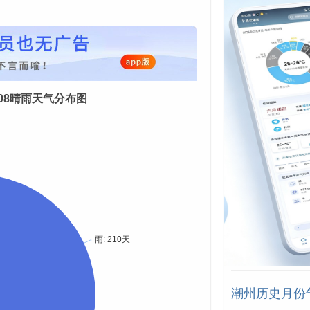
08-08晴雨天气分布图
潮州历史月份