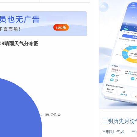
08-08晴雨天气分布图
三明历史月份
三明1月气温
三