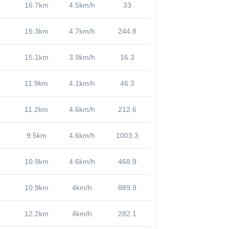
16.7km
4.5km/h
33
16.3km
4.7km/h
244.8
15.1km
3.9km/h
16.3
11.9km
4.1km/h
46.3
11.2km
4.6km/h
212.6
9.5km
4.6km/h
1003.3
10.9km
4.6km/h
468.9
10.9km
4km/h
889.9
12.2km
4km/h
282.1