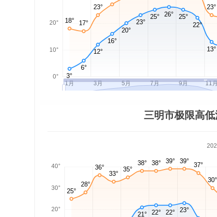
三明市极限高低
20