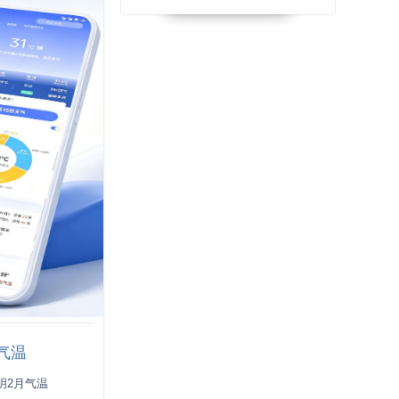
气温
明2月气温