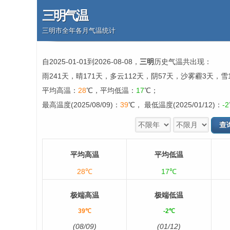
三明气温
三明市全年各月气温统计
自2025-01-01到2026-08-08，
三明
历史气温共出现：
雨241天，晴171天，多云112天，阴57天，沙雾霾3天，雪
平均高温：
28
℃，平均低温：
17
℃；
最高温度(2025/08/09)：
39
℃， 最低温度(2025/01/12)：
-2
平均高温
平均低温
28℃
17℃
极端高温
极端低温
39℃
-2℃
(08/09)
(01/12)