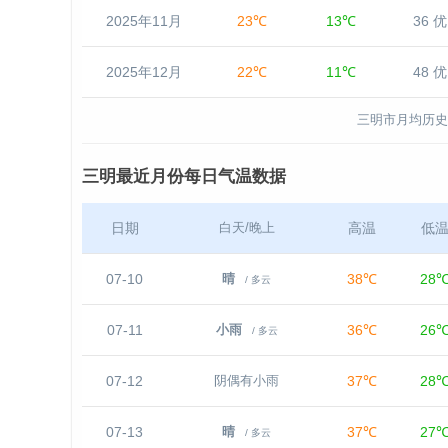
2025年11月
23℃
13℃
36 优
2025年12月
22℃
11℃
48 优
三明市月均历史
三明最近月份每日气温数据
日期
高温
低
白天/晚上
07-10
38℃
28
晴
/ 多云
07-11
36℃
26
小雨
/ 多云
07-12
37℃
28
阴偶有小雨
07-13
37℃
27
晴
/ 多云