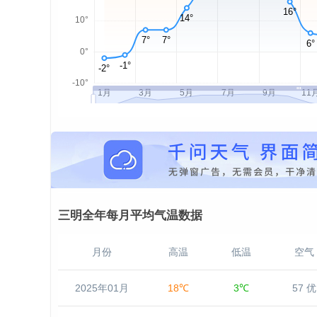
三明全年每月平均气温数据
月份
高温
低温
空气
2025年01月
18℃
3℃
57 优