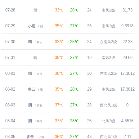
07-28
33℃
26℃
24
31.73
阴
南风2级
07-29
35℃
27℃
26
9.6918
小雨
南风2级
/ 阴
07-30
33℃
28℃
24
22.33
晴
东南风2级
/ 多云
07-31
35℃
27℃
19
29.69
晴
南风2级
08-01
36℃
27℃
30
17.3812
晴
东南风2级
/ 多云
08-02
35℃
28℃
29
17.3812
多云
南风2级
/ 晴
08-03
37℃
27℃
26
0
阴
西北风1级
/ 多云
08-04
37℃
28℃
26
4.5516
阴
北风2级
/ 中雨
08-05
36℃
27℃
43
7.11
多云
西北风1级
/ 小雨