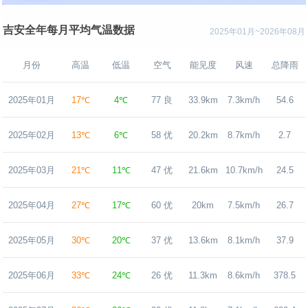
吉安全年每月平均气温数据
2025年01月~2026年08月
月份
高温
低温
空气
能见度
风速
总降雨
2025年01月
17℃
4℃
77 良
33.9km
7.3km/h
54.6
2025年02月
13℃
6℃
58 优
20.2km
8.7km/h
2.7
2025年03月
21℃
11℃
47 优
21.6km
10.7km/h
24.5
2025年04月
27℃
17℃
60 优
20km
7.5km/h
26.7
2025年05月
30℃
20℃
37 优
13.6km
8.1km/h
37.9
2025年06月
33℃
24℃
26 优
11.3km
8.6km/h
378.5