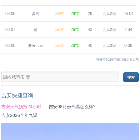
08-06
36℃
28℃
29
26.04
多云
北风2级
08-07
37℃
26℃
43
2.34
晴
北风2级
08-08
36℃
28℃
40
0.09
多云
北风3级
/ 晴
吉安市2026年08月份历史天气
吉安快捷查询
吉安天气预报24小时
吉安08月份气温怎么样?
吉安2026全年气温