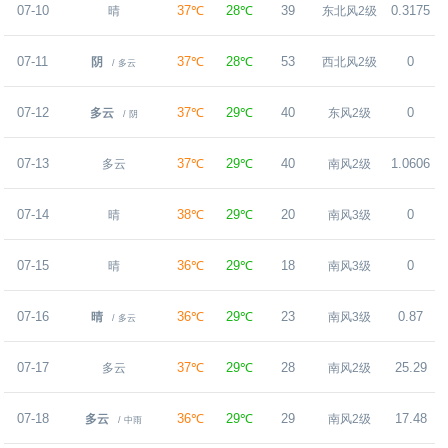
07-10
37℃
28℃
39
0.3175
晴
东北风2级
07-11
37℃
28℃
53
0
阴
西北风2级
/ 多云
07-12
37℃
29℃
40
0
多云
东风2级
/ 阴
07-13
37℃
29℃
40
1.0606
多云
南风2级
07-14
38℃
29℃
20
0
晴
南风3级
07-15
36℃
29℃
18
0
晴
南风3级
07-16
36℃
29℃
23
0.87
晴
南风3级
/ 多云
07-17
37℃
29℃
28
25.29
多云
南风2级
07-18
36℃
29℃
29
17.48
多云
南风2级
/ 中雨