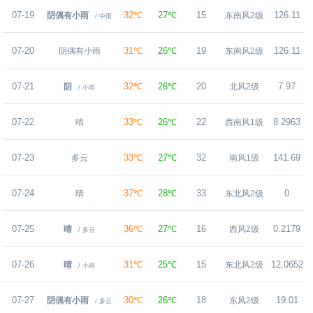
07-19
32℃
27℃
15
126.11
阴偶有小雨
东南风2级
/ 中雨
07-20
31℃
26℃
19
126.11
阴偶有小雨
东南风2级
07-21
32℃
26℃
20
7.97
阴
北风2级
/ 小雨
07-22
33℃
26℃
22
8.2963
晴
西南风1级
07-23
33℃
27℃
32
141.69
多云
南风1级
07-24
37℃
28℃
33
0
晴
东北风2级
07-25
36℃
27℃
16
0.2179
晴
西风2级
/ 多云
07-26
31℃
25℃
15
12.0652
晴
东北风2级
/ 小雨
07-27
30℃
26℃
18
19.01
阴偶有小雨
东风2级
/ 多云