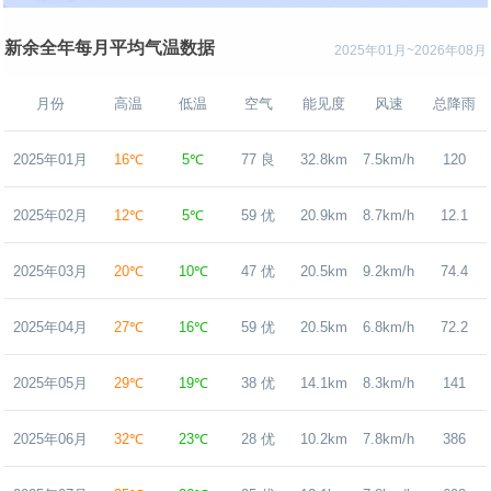
新余全年每月平均气温数据
2025年01月~2026年08月
月份
高温
低温
空气
能见度
风速
总降雨
2025年01月
16℃
5℃
77 良
32.8km
7.5km/h
120
2025年02月
12℃
5℃
59 优
20.9km
8.7km/h
12.1
2025年03月
20℃
10℃
47 优
20.5km
9.2km/h
74.4
2025年04月
27℃
16℃
59 优
20.5km
6.8km/h
72.2
2025年05月
29℃
19℃
38 优
14.1km
8.3km/h
141
2025年06月
32℃
23℃
28 优
10.2km
7.8km/h
386