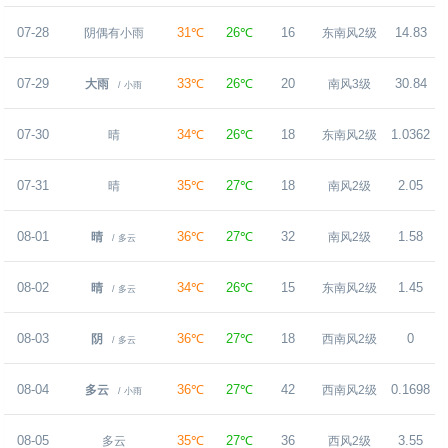
07-28
31℃
26℃
16
14.83
阴偶有小雨
东南风2级
07-29
33℃
26℃
20
30.84
大雨
南风3级
/ 小雨
07-30
34℃
26℃
18
1.0362
晴
东南风2级
07-31
35℃
27℃
18
2.05
晴
南风2级
08-01
36℃
27℃
32
1.58
晴
南风2级
/ 多云
08-02
34℃
26℃
15
1.45
晴
东南风2级
/ 多云
08-03
36℃
27℃
18
0
阴
西南风2级
/ 多云
08-04
36℃
27℃
42
0.1698
多云
西南风2级
/ 小雨
08-05
35℃
27℃
36
3.55
多云
西风2级