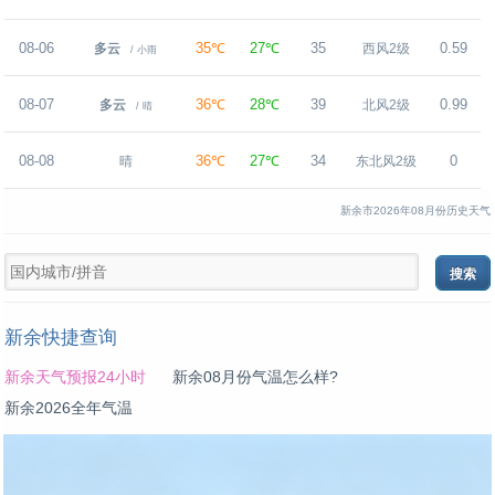
08-06
35℃
27℃
35
0.59
多云
西风2级
/ 小雨
08-07
36℃
28℃
39
0.99
多云
北风2级
/ 晴
08-08
36℃
27℃
34
0
晴
东北风2级
新余市2026年08月份历史天气
新余快捷查询
新余天气预报24小时
新余08月份气温怎么样?
新余2026全年气温