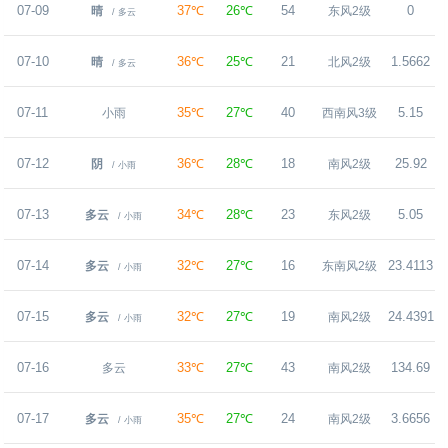
07-09
37℃
26℃
54
0
晴
东风2级
/ 多云
07-10
36℃
25℃
21
1.5662
晴
北风2级
/ 多云
07-11
35℃
27℃
40
5.15
小雨
西南风3级
07-12
36℃
28℃
18
25.92
阴
南风2级
/ 小雨
07-13
34℃
28℃
23
5.05
多云
东风2级
/ 小雨
07-14
32℃
27℃
16
23.4113
多云
东南风2级
/ 小雨
07-15
32℃
27℃
19
24.4391
多云
南风2级
/ 小雨
07-16
33℃
27℃
43
134.69
多云
南风2级
07-17
35℃
27℃
24
3.6656
多云
南风2级
/ 小雨