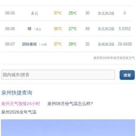
08-05
37℃
25℃
30
0
多云
东北风2级
08-06
36℃
27℃
49
5.0352
晴
东北风2级
/ 多云
08-07
37℃
28℃
35
29.8438
阴转暴雨
东南风3级
/ 小雨
泉州市2026年08月份历史天气
泉州快捷查询
泉州天气预报24小时
泉州08月份气温怎么样?
泉州2026全年气温