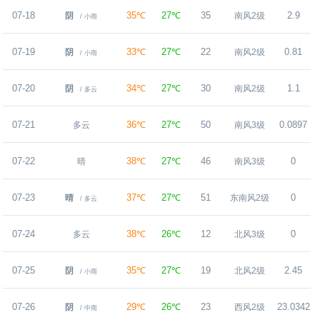
07-18
35℃
27℃
35
2.9
阴
南风2级
/ 小雨
07-19
33℃
27℃
22
0.81
阴
南风2级
/ 小雨
07-20
34℃
27℃
30
1.1
阴
南风2级
/ 多云
07-21
36℃
27℃
50
0.0897
多云
南风3级
07-22
38℃
27℃
46
0
晴
南风3级
07-23
37℃
27℃
51
0
晴
东南风2级
/ 多云
07-24
38℃
26℃
12
0
多云
北风3级
07-25
35℃
27℃
19
2.45
阴
北风2级
/ 小雨
07-26
29℃
26℃
23
23.0342
阴
西风2级
/ 中雨