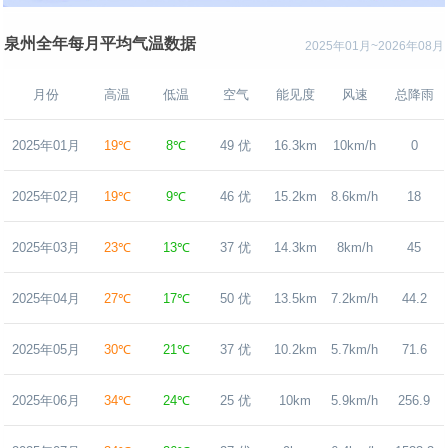
泉州全年每月平均气温数据
2025年01月~2026年08月
月份
高温
低温
空气
能见度
风速
总降雨
2025年01月
19℃
8℃
49 优
16.3km
10km/h
0
2025年02月
19℃
9℃
46 优
15.2km
8.6km/h
18
2025年03月
23℃
13℃
37 优
14.3km
8km/h
45
2025年04月
27℃
17℃
50 优
13.5km
7.2km/h
44.2
2025年05月
30℃
21℃
37 优
10.2km
5.7km/h
71.6
2025年06月
34℃
24℃
25 优
10km
5.9km/h
256.9