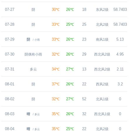
07-27
30℃
26℃
18
58.7403
阴
东风2级
07-28
33℃
25℃
25
58.7403
阴
北风2级
07-29
33℃
26℃
23
5.13
阴
南风1级
/ 小雨
07-30
32℃
26℃
29
4.95
阴偶有小雨
西北风2级
07-31
34℃
27℃
13
2.11
多云
西北风2级
08-01
37℃
26℃
22
3.2
阴
西风2级
08-02
32℃
27℃
52
0
阴
北风1级
08-03
35℃
26℃
32
0
晴
西北风1级
/ 多云
08-04
35℃
25℃
22
0
晴
北风2级
/ 多云