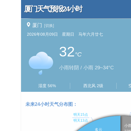
厦门天气预报24小时
厦门
[切换]
2026年08月09日 星期日 马年六月廿七
32
°C
小雨转阴 / 小雨 29~34°C
湿度 56%
西北风 2级