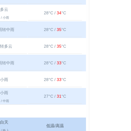
多云
28°C /
34
°C
/ 小雨
雨转中雨
28°C /
35
°C
转多云
28°C /
35
°C
雨转中雨
28°C /
33
°C
小雨
28°C /
33
°C
小雨
27°C /
31
°C
/ 中雨
白天
低温/高温
/ 晚上