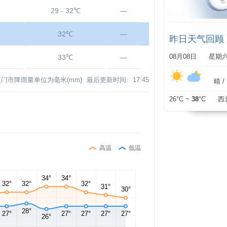
29 - 32℃
—
32℃
—
昨日天气回顾
33℃
—
08月08日 星期
厦门市降雨量单位为毫米(mm)
最后更新时间:
17:45
晴 / 
26°C ~
38
°C 西
高温
低温