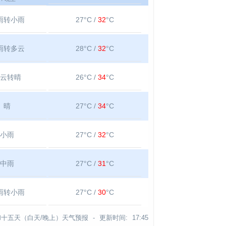
雨转小雨
27°C /
32
°C
雨转多云
28°C /
32
°C
云转晴
26°C /
34
°C
晴
27°C /
34
°C
小雨
27°C /
32
°C
中雨
27°C /
31
°C
雨转小雨
27°C /
30
°C
十五天（白天/晚上）天气预报 -
更新时间:
17:45