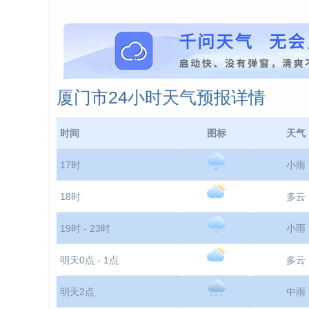
厦门市24小时天气预报详情
时间
图标
天气
17时
小雨
18时
多云
19时 - 23时
小雨
明天0点 - 1点
多云
明天2点
中雨