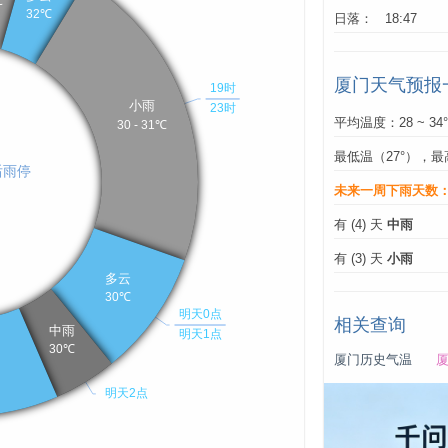
日落： 18:47
厦门天气预报
平均温度：28 ~ 34
最低温（27°），最
未来一周下雨天数
有 (4) 天
中雨
有 (3) 天
小雨
相关查询
厦门历史气温
厦