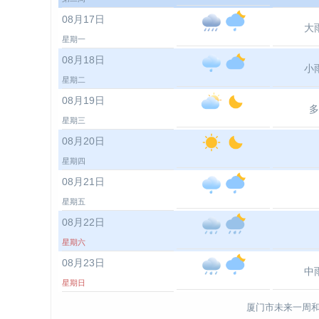
08月17日
大
星期一
08月18日
小
星期二
08月19日
多
星期三
08月20日
星期四
08月21日
星期五
08月22日
星期六
08月23日
中
星期日
厦门市未来一周和