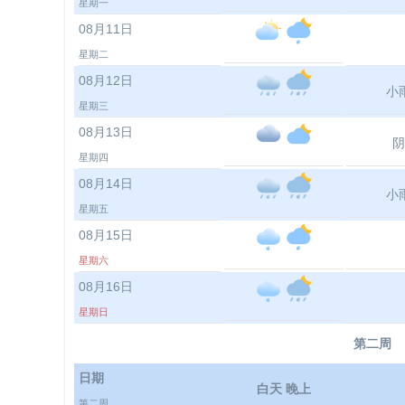
星期一
08月11日
星期二
08月12日
小
星期三
08月13日
阴
星期四
08月14日
小
星期五
08月15日
星期六
08月16日
星期日
第二周
日期
白天 晚上
第二周