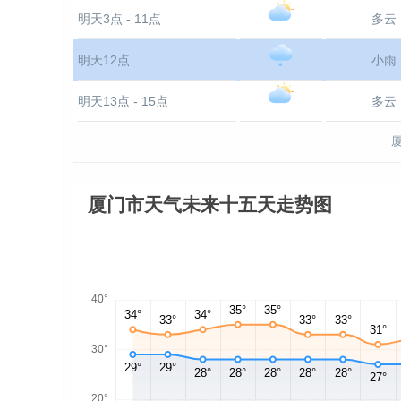
明天3点 - 11点
多云
明天12点
小雨
明天13点 - 15点
多云
厦门市天气未来十五天走势图