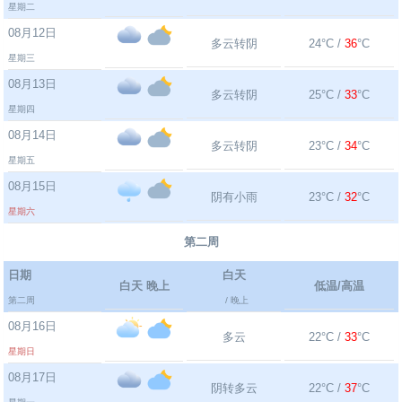
星期二
08月12日
多云转阴
24°C /
36
°C
星期三
08月13日
多云转阴
25°C /
33
°C
星期四
08月14日
多云转阴
23°C /
34
°C
星期五
08月15日
阴有小雨
23°C /
32
°C
星期六
第二周
日期
白天
白天 晚上
低温/高温
第二周
/ 晚上
08月16日
多云
22°C /
33
°C
星期日
08月17日
阴转多云
22°C /
37
°C