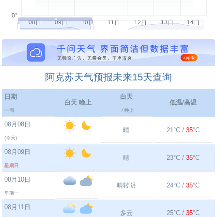
阿克苏天气预报未来15天查询
日期
白天
白天 晚上
低温/高温
一周
/ 晚上
08月08日
晴
21°C /
35
°C
(今天)
08月09日
晴
23°C /
35
°C
星期日
08月10日
晴转阴
24°C /
35
°C
星期一
08月11日
多云
25°C /
35
°C