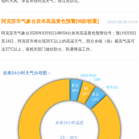
短时大风、冰雹等强对流天气，请注意防范。
阿克苏市气象台发布高温黄色预警[III级/较重]
2026-08-08 14:04
阿克苏市气象台2026年8月8日14时04分发布高温黄色预警信号：预计8月8日
至14日，阿克苏市将出现35℃以上的高温天气，部分乡镇（场）最高气温可
达37℃以上，请相关部门做好防火、防暑降温工作。