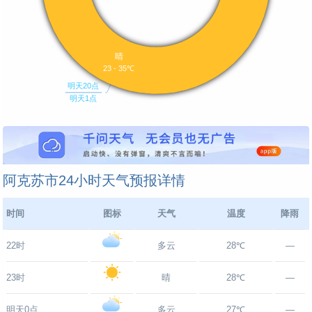
阿克苏市24小时天气预报详情
时间
图标
天气
温度
降雨
22时
多云
28℃
—
23时
晴
28℃
—
明天0点
多云
27℃
—