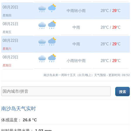
08月20日
中雨转小雨
28°C /
29
°C
星期四
08月21日
中雨
28°C /
29
°C
星期五
08月22日
中雨
28°C /
29
°C
星期六
08月23日
小雨转中雨
28°C /
29
°C
星期日
南沙岛未来一周和十五天（白天/晚上）天气预报 -
更新时间:
09:52
南沙岛天气实时
体感温度：
26.6 °C
短时最大降水量：
1.03
mm