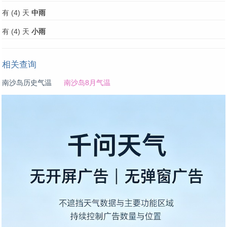
有 (4) 天
中雨
有 (4) 天
小雨
相关查询
南沙岛历史气温
南沙岛8月气温