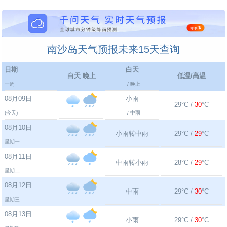
南沙岛天气预报未来15天查询
日期
白天
白天 晚上
低温/高温
一周
/ 晚上
08月09日
小雨
29°C /
30
°C
(今天)
/ 中雨
08月10日
小雨转中雨
29°C /
29
°C
星期一
08月11日
中雨转小雨
28°C /
29
°C
星期二
08月12日
中雨
29°C /
30
°C
星期三
08月13日
小雨
29°C /
30
°C