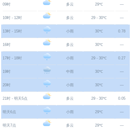
09时
多云
29℃
—
10时 - 12时
多云
29 - 30℃
—
13时 - 15时
小雨
30℃
0.78
16时
多云
30℃
—
17时 - 18时
小雨
29 - 30℃
0.27
19时
中雨
30℃
—
20时
小雨
30℃
—
21时 - 明天5点
多云
29 - 30℃
0.05
明天6点
小雨
29℃
—
明天7点
多云
29℃
—