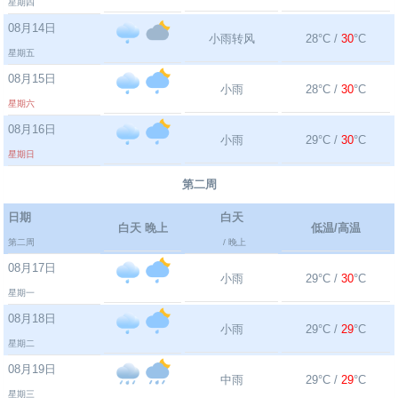
星期四
08月14日
小雨转风
28°C /
30
°C
星期五
08月15日
小雨
28°C /
30
°C
星期六
08月16日
小雨
29°C /
30
°C
星期日
第二周
日期
白天
白天 晚上
低温/高温
第二周
/ 晚上
08月17日
小雨
29°C /
30
°C
星期一
08月18日
小雨
29°C /
29
°C
星期二
08月19日
中雨
29°C /
29
°C
星期三