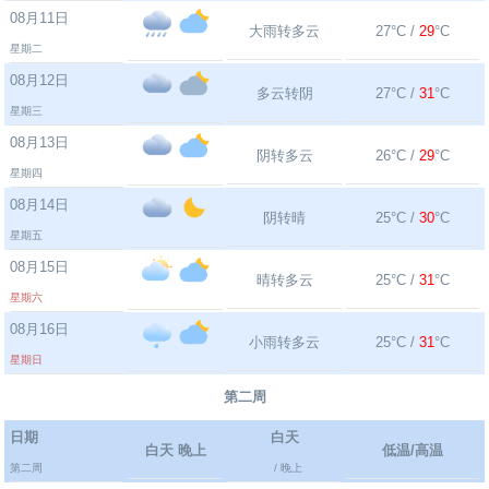
08月11日
大雨转多云
27°C /
29
°C
星期二
08月12日
多云转阴
27°C /
31
°C
星期三
08月13日
阴转多云
26°C /
29
°C
星期四
08月14日
阴转晴
25°C /
30
°C
星期五
08月15日
晴转多云
25°C /
31
°C
星期六
08月16日
小雨转多云
25°C /
31
°C
星期日
第二周
日期
白天
白天 晚上
低温/高温
第二周
/ 晚上