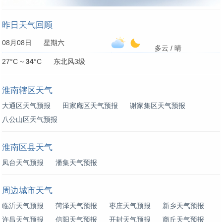
昨日天气回顾
08月08日 星期六
多云 / 晴
27°C ~
34
°C 东北风3级
淮南辖区天气
大通区天气预报
田家庵区天气预报
谢家集区天气预报
八公山区天气预报
淮南区县天气
凤台天气预报
潘集天气预报
周边城市天气
临沂天气预报
菏泽天气预报
枣庄天气预报
新乡天气预报
许昌天气预报
信阳天气预报
开封天气预报
商丘天气预报