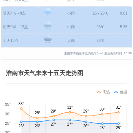
明天4点 - 8点
小雨
26 - 28℃
0.81
明天9点 - 12点
中雨
26℃
5.36
明天13点
大雨
26℃
—
淮南市降雨量单位为毫米(mm)
最后更新时间:
15:30
淮南市天气未来十五天走势图
高温
低温