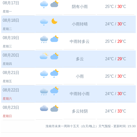
08月17日
阴有小雨
25°C /
30
°C
星期一
08月18日
小雨转晴
24°C /
30
°C
星期二
08月19日
中雨转多云
25°C /
29
°C
星期三
08月20日
多云
24°C /
29
°C
星期四
08月21日
小雨
25°C /
30
°C
星期五
08月22日
中雨转小雨
24°C /
30
°C
星期六
08月23日
多云转阴
24°C /
33
°C
星期日
淮南市未来一周和十五天（白天/晚上）天气预报 -
更新时间:
15:30