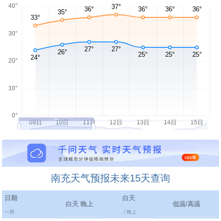
南充天气预报未来15天查询
日期
白天
白天 晚上
低温/高温
一周
/ 晚上