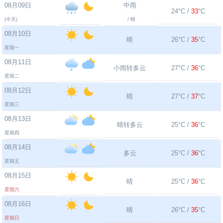
08月09日
中雨
24°C /
33
°C
(今天)
/ 晴
08月10日
晴
26°C /
35
°C
星期一
08月11日
小雨转多云
27°C /
36
°C
星期二
08月12日
晴
27°C /
37
°C
星期三
08月13日
晴转多云
25°C /
36
°C
星期四
08月14日
多云
25°C /
36
°C
星期五
08月15日
晴
25°C /
36
°C
星期六
08月16日
晴
26°C /
35
°C
星期日