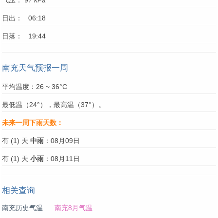
气压： 97
kPa
日出： 06:18
日落： 19:44
南充天气预报一周
平均温度：26 ~ 36°C
最低温（24°），最高温（37°）。
未来一周下雨天数：
有 (1) 天
中雨
：08月09日
有 (1) 天
小雨
：08月11日
相关查询
南充历史气温
南充8月气温