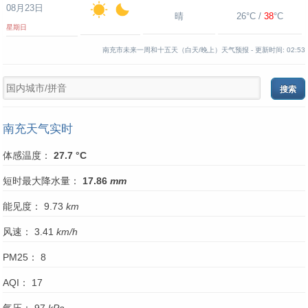
08月23日
晴
26°C /
38
°C
星期日
南充市未来一周和十五天（白天/晚上）天气预报 -
更新时间:
02:53
南充天气实时
体感温度：
27.7 °C
短时最大降水量：
17.86
mm
能见度： 9.73
km
风速： 3.41
km/h
PM25： 8
AQI： 17