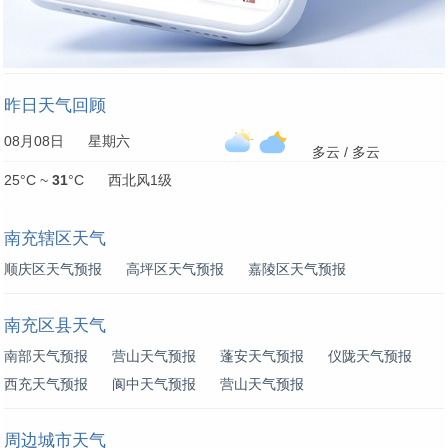
昨日天气回顾
08月08日 星期六
多云 / 多云
25°C ~
31
°C 西北风1级
南充辖区天气
顺庆区天气预报
高坪区天气预报
嘉陵区天气预报
南充区县天气
南部天气预报
营山天气预报
蓬安天气预报
仪陇天气预报
西充天气预报
阆中天气预报
营山天气预报
周边城市天气