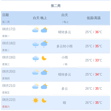
第二周
日期
白天
白天 晚上
低温/高温
第二周
/ 晚上
08月17日
晴转多云
25°C /
36
°C
星期一
08月18日
多云转小雨
25°C /
35
°C
星期二
08月19日
小雨
25°C /
33
°C
星期三
/ 晴
08月20日
晴转多云
25°C /
34
°C
星期四
08月21日
多云
26°C /
35
°C
星期五
08月22日
晴
26°C /
35
°C
星期六