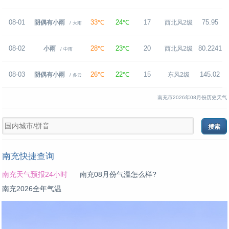
08-01
33℃
24℃
17
75.95
阴偶有小雨
西北风2级
/ 大雨
08-02
28℃
23℃
20
80.2241
小雨
西北风2级
/ 中雨
08-03
26℃
22℃
15
145.02
阴偶有小雨
东风2级
/ 多云
南充市2026年08月份历史天气
南充快捷查询
南充天气预报24小时
南充08月份气温怎么样?
南充2026全年气温