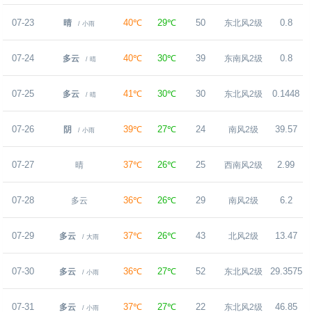
07-23
40℃
29℃
50
0.8
晴
东北风2级
/ 小雨
07-24
40℃
30℃
39
0.8
多云
东南风2级
/ 晴
07-25
41℃
30℃
30
0.1448
多云
东北风2级
/ 晴
07-26
39℃
27℃
24
39.57
阴
南风2级
/ 小雨
07-27
37℃
26℃
25
2.99
晴
西南风2级
07-28
36℃
26℃
29
6.2
多云
南风2级
07-29
37℃
26℃
43
13.47
多云
北风2级
/ 大雨
07-30
36℃
27℃
52
29.3575
多云
东北风2级
/ 小雨
07-31
37℃
27℃
22
46.85
多云
东北风2级
/ 小雨