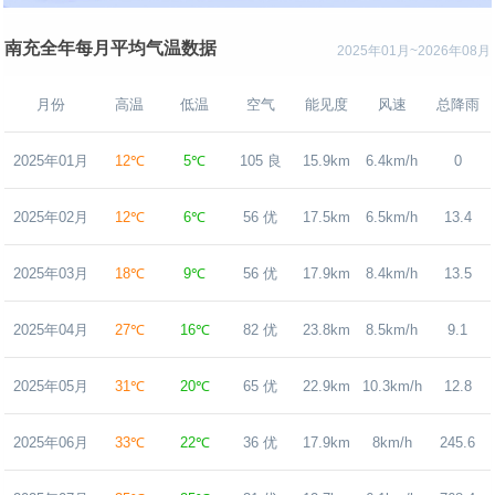
南充全年每月平均气温数据
2025年01月~2026年08月
月份
高温
低温
空气
能见度
风速
总降雨
2025年01月
12℃
5℃
105 良
15.9km
6.4km/h
0
2025年02月
12℃
6℃
56 优
17.5km
6.5km/h
13.4
2025年03月
18℃
9℃
56 优
17.9km
8.4km/h
13.5
2025年04月
27℃
16℃
82 优
23.8km
8.5km/h
9.1
2025年05月
31℃
20℃
65 优
22.9km
10.3km/h
12.8
2025年06月
33℃
22℃
36 优
17.9km
8km/h
245.6