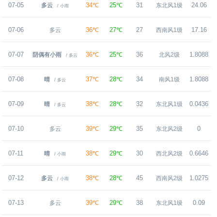
07-05
34℃
25℃
31
24.06
多云
东北风1级
/ 小雨
07-06
36℃
27℃
27
17.16
多云
西南风1级
07-07
36℃
25℃
36
1.8088
阴偶有小雨
北风2级
/ 多云
07-08
37℃
28℃
34
1.8088
晴
南风1级
/ 多云
07-09
38℃
28℃
32
0.0436
晴
东北风1级
/ 多云
07-10
39℃
29℃
35
0
多云
东北风2级
07-11
38℃
29℃
30
0.6646
晴
西北风2级
/ 小雨
07-12
38℃
28℃
45
1.0275
多云
西南风2级
/ 小雨
07-13
39℃
29℃
38
0.09
多云
东北风1级