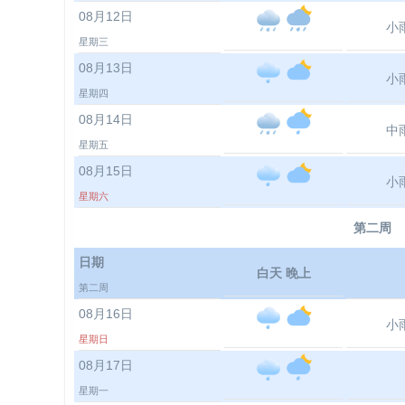
08月12日
小
星期三
08月13日
小
星期四
08月14日
中
星期五
08月15日
小
星期六
第二周
日期
白天 晚上
第二周
08月16日
小
星期日
08月17日
星期一