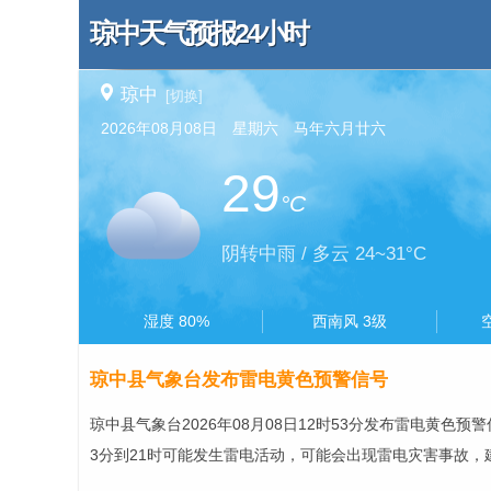
琼中天气预报24小时
琼中
[切换]
2026年08月08日 星期六 马年六月廿六
29
°C
阴转中雨 / 多云 24~31°C
湿度 80%
西南风 3级
琼中县气象台发布雷电黄色预警信号
琼中县气象台2026年08月08日12时53分发布雷电黄色预
3分到21时可能发生雷电活动，可能会出现雷电灾害事故