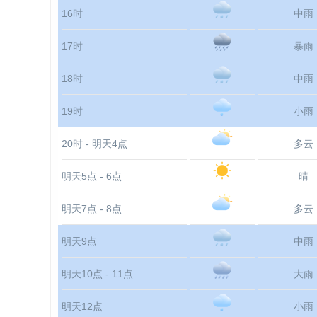
16时
中雨
17时
暴雨
18时
中雨
19时
小雨
20时 - 明天4点
多云
明天5点 - 6点
晴
明天7点 - 8点
多云
明天9点
中雨
明天10点 - 11点
大雨
明天12点
小雨