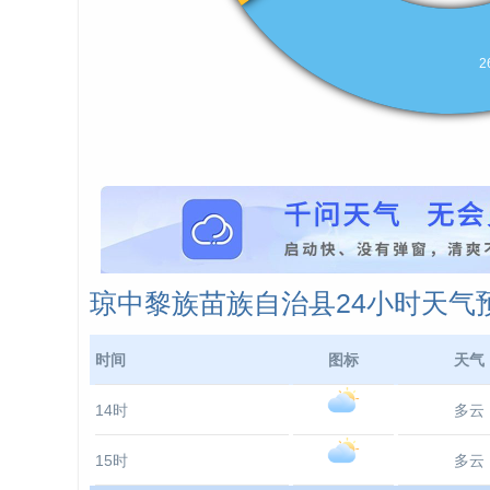
琼中黎族苗族自治县24小时天气
时间
图标
天气
14时
多云
15时
多云