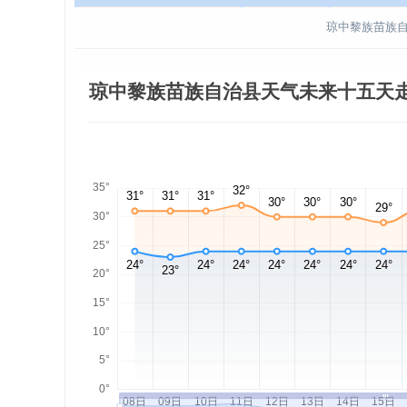
琼中黎族苗族自
琼中黎族苗族自治县天气未来十五天