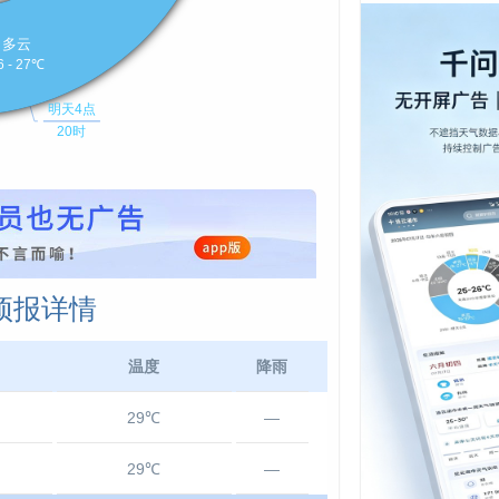
预报详情
温度
降雨
29℃
—
29℃
—