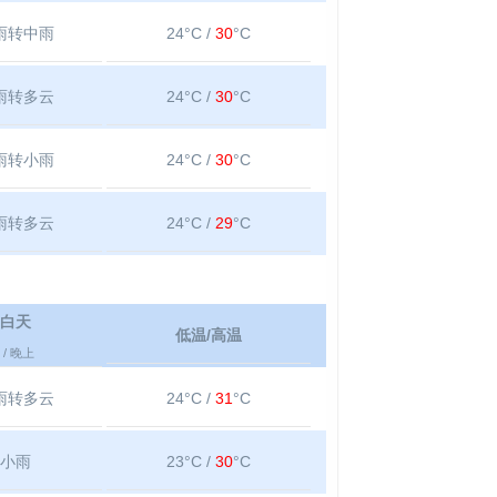
雨转中雨
24°C /
30
°C
雨转多云
24°C /
30
°C
雨转小雨
24°C /
30
°C
雨转多云
24°C /
29
°C
白天
低温/高温
/ 晚上
雨转多云
24°C /
31
°C
小雨
23°C /
30
°C