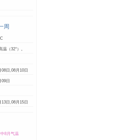
一周
°C
高温（32°）。
：
月08日,08月10日
月09日
月13日,08月15日
中8月气温