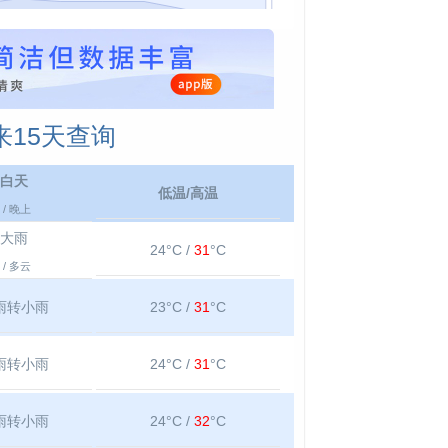
15天查询
白天
低温/高温
/ 晚上
大雨
24°C /
31
°C
/ 多云
雨转小雨
23°C /
31
°C
雨转小雨
24°C /
31
°C
雨转小雨
24°C /
32
°C