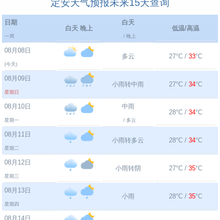
定安天气预报未来15天查询
日期
白天
白天 晚上
低温/高温
一周
/ 晚上
08月08日
多云
27°C /
33
°C
(今天)
08月09日
小雨转中雨
27°C /
34
°C
星期日
08月10日
中雨
28°C /
34
°C
星期一
/ 多云
08月11日
小雨转多云
28°C /
34
°C
星期二
08月12日
小雨转阴
27°C /
35
°C
星期三
08月13日
小雨
28°C /
35
°C
星期四
08月14日