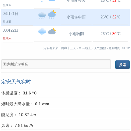
小雨转多云
26°C /
32
°C
星期四
08月21日
小雨转中雨
26°C /
32
°C
星期五
08月22日
小雨转阴
26°C /
30
°C
星期六
定安县未来一周和十五天（白天/晚上）天气预报 -
更新时间:
01:12
定安天气实时
体感温度：
31.6 °C
短时最大降水量：
0.1
mm
能见度： 10.87
km
风速： 7.81
km/h