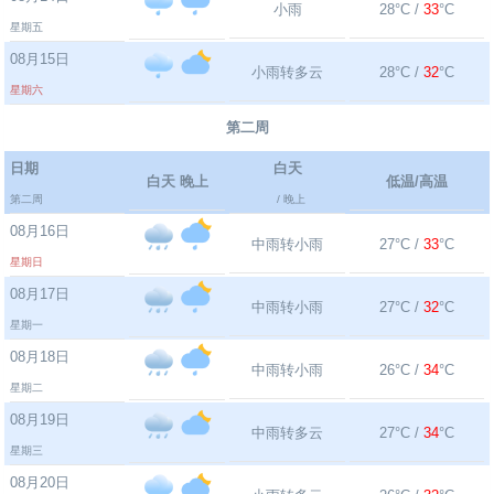
小雨
28°C /
33
°C
星期五
08月15日
小雨转多云
28°C /
32
°C
星期六
第二周
日期
白天
白天 晚上
低温/高温
第二周
/ 晚上
08月16日
中雨转小雨
27°C /
33
°C
星期日
08月17日
中雨转小雨
27°C /
32
°C
星期一
08月18日
中雨转小雨
26°C /
34
°C
星期二
08月19日
中雨转多云
27°C /
34
°C
星期三
08月20日