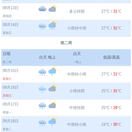
08月13日
多云转阴
27°C /
31
°C
星期四
08月14日
小雨转中雨
27°C /
31
°C
星期五
第二周
日期
白天
白天 晚上
低温/高温
第二周
/ 晚上
08月15日
中雨转小雨
27°C /
31
°C
星期六
08月16日
小雨转阴
25°C /
31
°C
星期日
08月17日
中雨转阴
25°C /
29
°C
星期一
08月18日
中雨转小雨
24°C /
30
°C
星期二