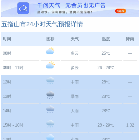
五指山市24小时天气预报详情
时间
图标
天气
温度
降雨
08时
多云
25℃
—
09时 - 11时
多云
26 - 28℃
—
12时
中雨
28℃
—
13时
暴雨
28℃
—
14时
大雨
28℃
—
15时 - 16时
中雨
28 - 29℃
1.02
17时
小雨
28℃
—