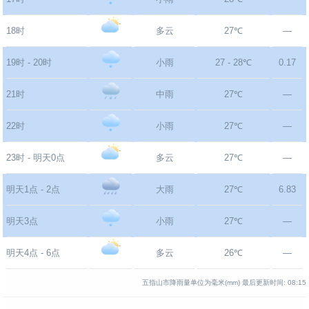
18时
多云
27℃
—
19时 - 20时
小雨
27 - 28℃
0.17
21时
中雨
27℃
—
22时
小雨
27℃
—
23时 - 明天0点
多云
27℃
—
明天1点 - 2点
大雨
27℃
6.83
明天3点
小雨
27℃
—
明天4点 - 6点
多云
26℃
—
五指山市降雨量单位为毫米(mm)
最后更新时间:
08:15