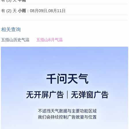
有 (3) 天
中雨
有 (2) 天
小雨
：08月09日,08月11日
相关查询
五指山历史气温
五指山8月气温