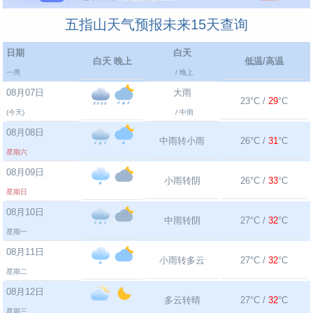
五指山天气预报未来15天查询
日期
白天
白天 晚上
低温/高温
一周
/ 晚上
08月07日
大雨
23°C /
29
°C
(今天)
/ 中雨
08月08日
中雨转小雨
26°C /
31
°C
星期六
08月09日
小雨转阴
26°C /
33
°C
星期日
08月10日
中雨转阴
27°C /
32
°C
星期一
08月11日
小雨转多云
27°C /
32
°C
星期二
08月12日
多云转晴
27°C /
32
°C
星期三