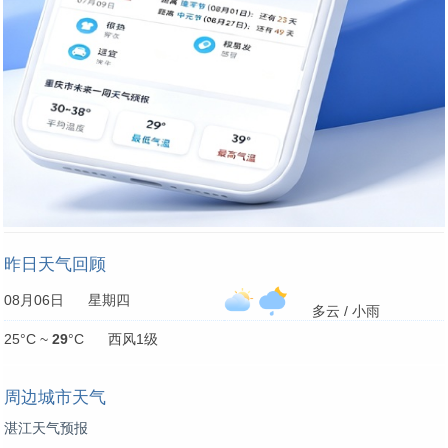
昨日天气回顾
08月06日 星期四
多云 / 小雨
25°C ~
29
°C 西风1级
周边城市天气
湛江天气预报