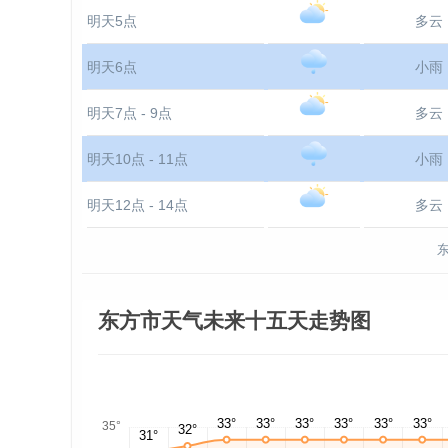
明天5点
多云
明天6点
小雨
明天7点 - 9点
多云
明天10点 - 11点
小雨
明天12点 - 14点
多云
东方市天气未来十五天走势图