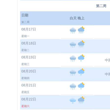
第二周
日期
白天 晚上
第二周
08月17日
星期一
08月18日
星期二
08月19日
中
星期三
08月20日
中
星期四
08月21日
星期五
08月22日
星期六