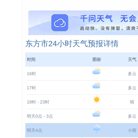
东方市24小时天气预报详情
时间
图标
天气
16时
多云
17时
多云
18时 - 23时
晴
明天0点 - 3点
多云
明天4点
小雨