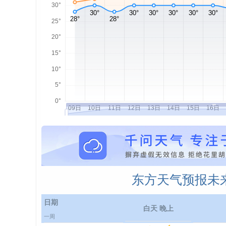
东方天气预报未来
日期
白天 晚上
一周