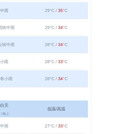
中雨
29°C /
35
°C
雨转中雨
29°C /
34
°C
云转中雨
28°C /
34
°C
小雨
28°C /
33
°C
有小雨
28°C /
34
°C
白天
低温/高温
/ 晚上
中雨
27°C /
33
°C