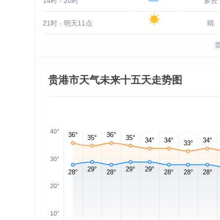
14时 - 20时
多云
21时 - 明天11点
晴
贵港市天气未来十五天走势图