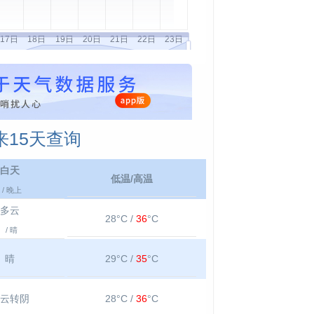
15天查询
白天
低温/高温
/ 晚上
多云
28°C /
36
°C
/ 晴
晴
29°C /
35
°C
云转阴
28°C /
36
°C