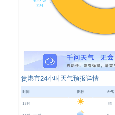
贵港市24小时天气预报详情
时间
图标
天气
13时
晴