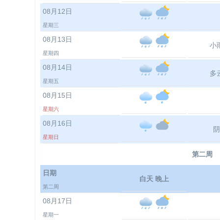
08月12日
星期三
08月13日
小
星期四
08月14日
多
星期五
08月15日
星期六
08月16日
阴
星期日
第二周
日期
白天 晚上
第二周
08月17日
星期一