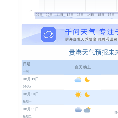
贵港天气预报未来
日期
白天 晚上
一周
08月09日
(今天)
08月10日
星期一
08月11日
多
星期二