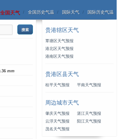
全国历史气温
国际天气
国际历史气温
全国天气
贵港辖区天气
覃塘区天气预报
港北区天气预报
港南区天气预报
0.36
mm
贵港区县天气
桂平天气预报
平南天气预报
周边城市天气
肇庆天气预报
湛江天气预报
云浮天气预报
阳江天气预报
茂名天气预报