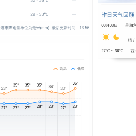
32 - 36℃
—
29 - 33℃
—
昨日天气回顾
08月08日 星期
贵港市降雨量单位为毫米(mm)
最后更新时间:
13:56
晴 / 
27°C ~
36
°C 西
高温
低温