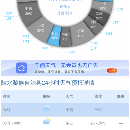
陵水黎族自治县24小时天气预报详情
时间
图标
天气
温度
降雨
04时
小雨
26℃
—
05时 - 09时
多云
26 - 29℃
—