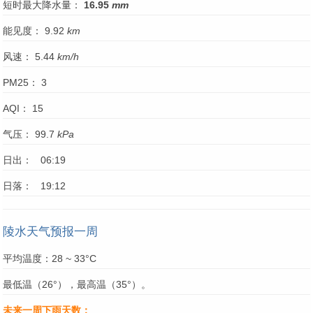
短时最大降水量：
16.95
mm
能见度： 9.92
km
风速： 5.44
km/h
PM25： 3
AQI： 15
气压： 99.7
kPa
日出： 06:19
日落： 19:12
陵水天气预报一周
平均温度：28 ~ 33°C
最低温（26°），最高温（35°）。
未来一周下雨天数：