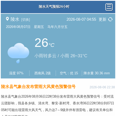
陵水天气预报24小时
陵水
2026-08-07 04:55
更新
[切换]
2026年08月07日 星期五 马年六月廿五
26
°C
小雨转多云 / 小雨 26~31°C
湿度 97%
西南风 2级
空气：优 15
降水量 30.36
mm
陵水县气象台发布雷雨大风黄色预警信号
2026-08-06 22:38
陵水县气象台2026年08月06日22时38分发布雷雨大风黄色预警信号：受对流
云团影响，我县各乡镇、清水湾、黎安-新村湾、香水湾06日22时38分到07日
05时可能出现雷雨大风天气，风力达7～9级并伴有强雷电，建议有关单位和