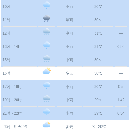
10时
小雨
30℃
—
11时
暴雨
30℃
—
12时
中雨
31℃
—
13时 - 14时
小雨
31℃
0.86
15时
中雨
30℃
—
16时
多云
30℃
—
17时 - 18时
小雨
30℃
0.5
19时 - 20时
中雨
29℃
1.42
21时 - 22时
小雨
29℃
0.34
23时 - 明天2点
多云
28 - 29℃
—