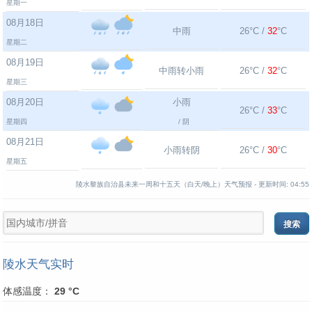
星期一
08月18日
中雨
26°C /
32
°C
星期二
08月19日
中雨转小雨
26°C /
32
°C
星期三
08月20日
小雨
26°C /
33
°C
星期四
/ 阴
08月21日
小雨转阴
26°C /
30
°C
星期五
陵水黎族自治县未来一周和十五天（白天/晚上）天气预报 -
更新时间:
04:55
陵水天气实时
体感温度：
29 °C