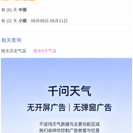
有 (6) 天
中雨
有 (2) 天
小雨
：08月09日,08月11日
相关查询
陵水历史气温
陵水8月气温