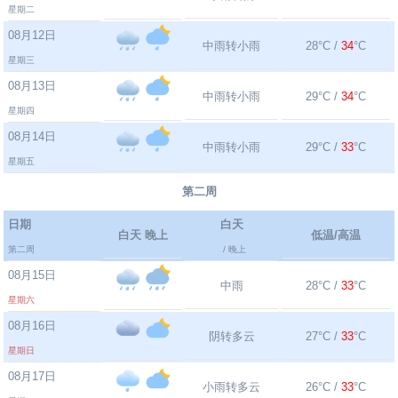
星期二
08月12日
中雨转小雨
28°C /
34
°C
星期三
08月13日
中雨转小雨
29°C /
34
°C
星期四
08月14日
中雨转小雨
29°C /
33
°C
星期五
第二周
日期
白天
白天 晚上
低温/高温
第二周
/ 晚上
08月15日
中雨
28°C /
33
°C
星期六
08月16日
阴转多云
27°C /
33
°C
星期日
08月17日
小雨转多云
26°C /
33
°C