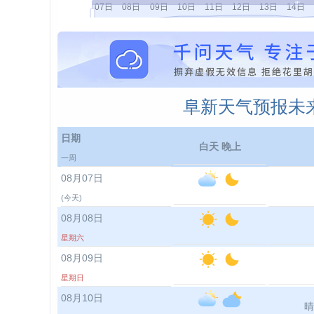
阜新天气预报未来
日期
白天 晚上
一周
08月07日
(今天)
08月08日
星期六
08月09日
星期日
08月10日
晴