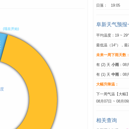
日落： 19:05
阜新天气预报
平均温度：19 ~ 29
最低温（14°），最
未来一周下雨天数
有 (2) 天
小雨
：08
有 (1) 天
中雨
：08
大幅升降温：
下一周气温【大幅
08月07日 ~ 08月0
相关查询