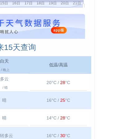
15天查询
白天
低温/高温
/ 晚上
多云
20°C /
28
°C
/ 晴
晴
16°C /
25
°C
晴
14°C /
28
°C
转多云
16°C /
30
°C