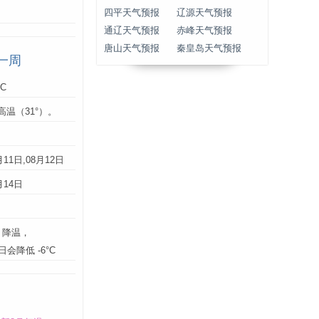
四平天气预报
辽源天气预报
通辽天气预报
赤峰天气预报
唐山天气预报
秦皇岛天气预报
一周
°C
高温（31°）。
：
月11日,08月12日
月14日
】降温，
9日会降低 -6°C