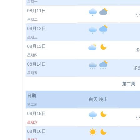
星期一
08月11日
小
星期二
08月12日
星期三
08月13日
多
星期四
08月14日
多
星期五
第二周
日期
白天 晚上
第二周
08月15日
小
星期六
08月16日