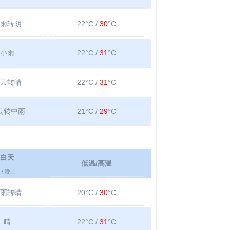
雨转阴
22°C /
30
°C
小雨
22°C /
31
°C
云转晴
22°C /
31
°C
云转中雨
21°C /
29
°C
白天
低温/高温
/ 晚上
雨转晴
20°C /
30
°C
晴
22°C /
31
°C