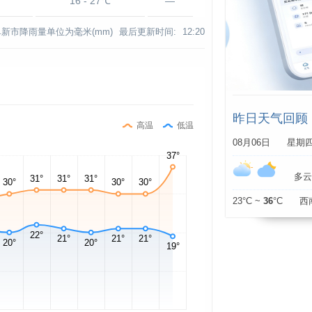
16 - 27℃
—
阜新市降雨量单位为毫米(mm)
最后更新时间:
12:20
昨日天气回顾
高温
低温
08月06日 星期
多云 
23°C ~
36
°C 西