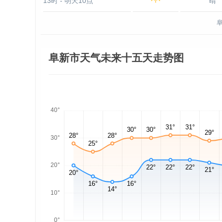
13时 - 明天10点
晴
阜新市天气未来十五天走势图