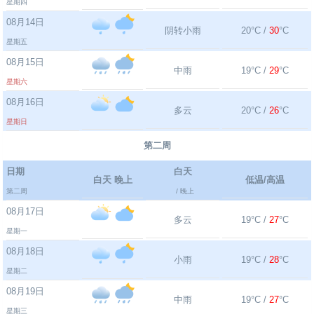
星期四
08月14日
阴转小雨
20°C /
30
°C
星期五
08月15日
中雨
19°C /
29
°C
星期六
08月16日
多云
20°C /
26
°C
星期日
第二周
日期
白天
白天 晚上
低温/高温
第二周
/ 晚上
08月17日
多云
19°C /
27
°C
星期一
08月18日
小雨
19°C /
28
°C
星期二
08月19日
中雨
19°C /
27
°C
星期三