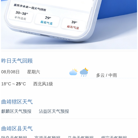
昨日天气回顾
08月08日 星期六
多云 / 中雨
18°C ~
25
°C 西北风1级
曲靖辖区天气
麒麟区天气预报
沾益区天气预报
曲靖区县天气
陆良天气预报
富源天气预报
马龙天气预报
师宗天气预报