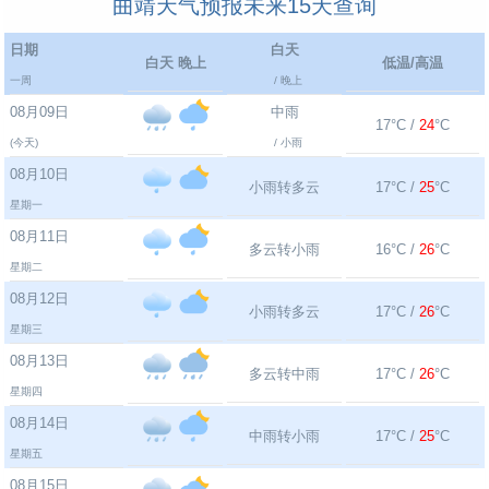
曲靖天气预报未来15天查询
日期
白天
白天 晚上
低温/高温
一周
/ 晚上
08月09日
中雨
17°C /
24
°C
(今天)
/ 小雨
08月10日
小雨转多云
17°C /
25
°C
星期一
08月11日
多云转小雨
16°C /
26
°C
星期二
08月12日
小雨转多云
17°C /
26
°C
星期三
08月13日
多云转中雨
17°C /
26
°C
星期四
08月14日
中雨转小雨
17°C /
25
°C
星期五
08月15日