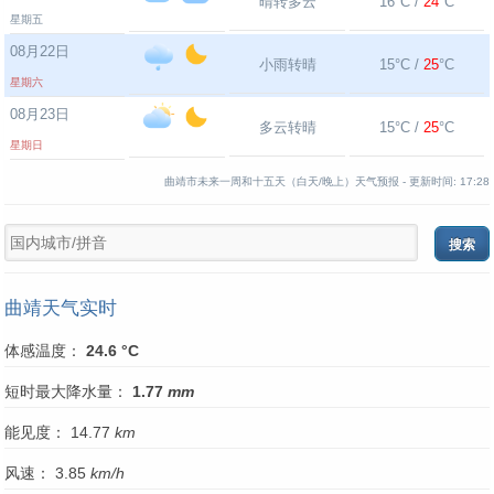
晴转多云
16°C /
24
°C
星期五
08月22日
小雨转晴
15°C /
25
°C
星期六
08月23日
多云转晴
15°C /
25
°C
星期日
曲靖市未来一周和十五天（白天/晚上）天气预报 -
更新时间:
17:28
曲靖天气实时
体感温度：
24.6 °C
短时最大降水量：
1.77
mm
能见度： 14.77
km
风速： 3.85
km/h