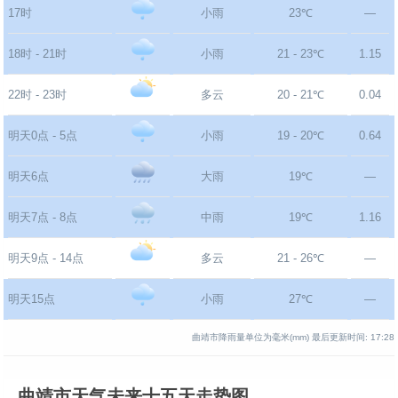
17时
小雨
23℃
—
18时 - 21时
小雨
21 - 23℃
1.15
22时 - 23时
多云
20 - 21℃
0.04
明天0点 - 5点
小雨
19 - 20℃
0.64
明天6点
大雨
19℃
—
明天7点 - 8点
中雨
19℃
1.16
明天9点 - 14点
多云
21 - 26℃
—
明天15点
小雨
27℃
—
曲靖市降雨量单位为毫米(mm)
最后更新时间:
17:28
曲靖市天气未来十五天走势图