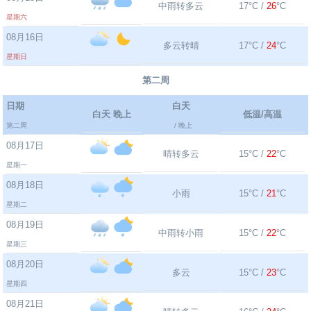
中雨转多云
17°C /
26
°C
星期六
08月16日
多云转晴
17°C /
24
°C
星期日
第二周
日期
白天
白天 晚上
低温/高温
第二周
/ 晚上
08月17日
晴转多云
15°C /
22
°C
星期一
08月18日
小雨
15°C /
21
°C
星期二
08月19日
中雨转小雨
15°C /
22
°C
星期三
08月20日
多云
15°C /
23
°C
星期四
08月21日