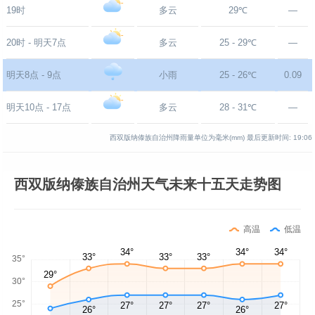
19时
多云
29℃
—
20时 - 明天7点
多云
25 - 29℃
—
明天8点 - 9点
小雨
25 - 26℃
0.09
明天10点 - 17点
多云
28 - 31℃
—
西双版纳傣族自治州降雨量单位为毫米(mm)
最后更新时间:
19:06
西双版纳傣族自治州天气未来十五天走势图
高温
低温