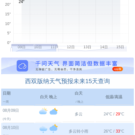
西双版纳天气预报未来15天查询
日期
白天
白天 晚上
低温/高温
一周
/ 晚上
08月09日
多云
24°C /
29
°C
(今天)
08月10日
多云转小雨
26°C /
33
°C