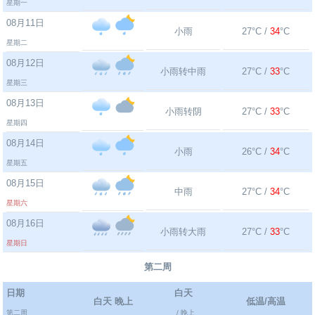
星期一
08月11日
小雨
27°C /
34
°C
星期二
08月12日
小雨转中雨
27°C /
33
°C
星期三
08月13日
小雨转阴
27°C /
33
°C
星期四
08月14日
小雨
26°C /
34
°C
星期五
08月15日
中雨
27°C /
34
°C
星期六
08月16日
小雨转大雨
27°C /
33
°C
星期日
第二周
日期
白天
白天 晚上
低温/高温
第二周
/ 晚上