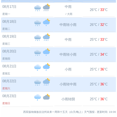
08月17日
中雨
26°C /
33
°C
星期一
/ 大雨
08月18日
中雨转小雨
26°C /
32
°C
星期二
08月19日
中雨
25°C /
33
°C
星期三
08月20日
中雨转小雨
25°C /
34
°C
星期四
08月21日
小雨
25°C /
36
°C
星期五
08月22日
小雨转中雨
25°C /
36
°C
星期六
08月23日
小雨转阴
25°C /
36
°C
星期日
西双版纳傣族自治州未来一周和十五天（白天/晚上）天气预报 -
更新时间:
19:06