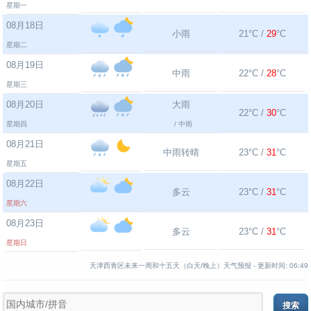
星期一
08月18日
小雨
21°C /
29
°C
星期二
08月19日
中雨
22°C /
28
°C
星期三
08月20日
大雨
22°C /
30
°C
星期四
/ 中雨
08月21日
中雨转晴
23°C /
31
°C
星期五
08月22日
多云
23°C /
31
°C
星期六
08月23日
多云
23°C /
31
°C
星期日
天津西青区未来一周和十五天（白天/晚上）天气预报 -
更新时间:
06:49