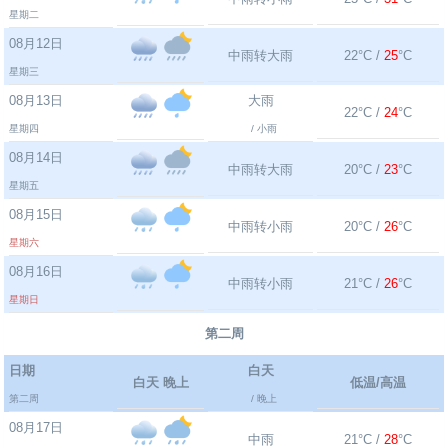
星期二
08月12日
中雨转大雨
22°C /
25
°C
星期三
08月13日
大雨
22°C /
24
°C
星期四
/ 小雨
08月14日
中雨转大雨
20°C /
23
°C
星期五
08月15日
中雨转小雨
20°C /
26
°C
星期六
08月16日
中雨转小雨
21°C /
26
°C
星期日
第二周
日期
白天
白天 晚上
低温/高温
第二周
/ 晚上
08月17日
中雨
21°C /
28
°C