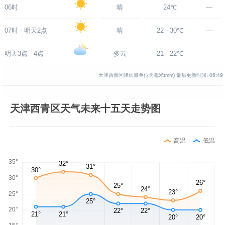
06时
晴
24℃
—
07时 - 明天2点
晴
22 - 30℃
—
明天3点 - 4点
多云
21 - 22℃
—
天津西青区降雨量单位为毫米(mm)
最后更新时间:
06:49
天津西青区天气未来十五天走势图
高温
低温