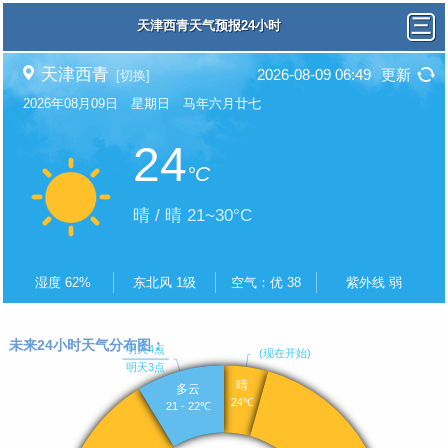
天津西青天气预报24小时
天津西青
2026-08-09 06:49
更新
[切换]
2026年08月09日 星期日 马年六月廿七
24
°C
晴 / 晴 21~30°C
湿度 62%
东北风 1级
空气：优 38
紫外线 弱