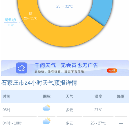
石家庄市24小时天气预报详情
时间
图标
天气
温度
降雨
03时
多云
27℃
—
04时 - 10时
多云
25 - 27℃
—