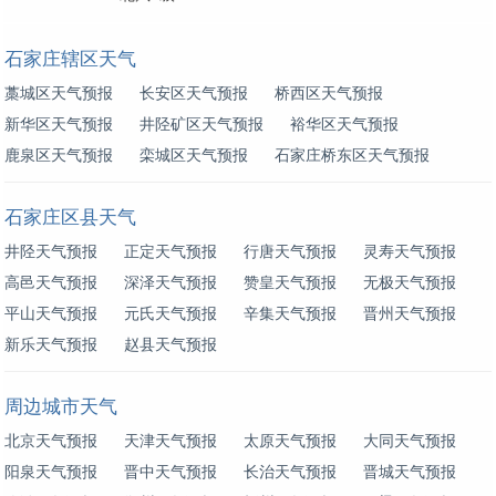
石家庄辖区天气
藁城区天气预报
长安区天气预报
桥西区天气预报
新华区天气预报
井陉矿区天气预报
裕华区天气预报
鹿泉区天气预报
栾城区天气预报
石家庄桥东区天气预报
石家庄区县天气
井陉天气预报
正定天气预报
行唐天气预报
灵寿天气预报
高邑天气预报
深泽天气预报
赞皇天气预报
无极天气预报
平山天气预报
元氏天气预报
辛集天气预报
晋州天气预报
新乐天气预报
赵县天气预报
周边城市天气
北京天气预报
天津天气预报
太原天气预报
大同天气预报
阳泉天气预报
晋中天气预报
长治天气预报
晋城天气预报