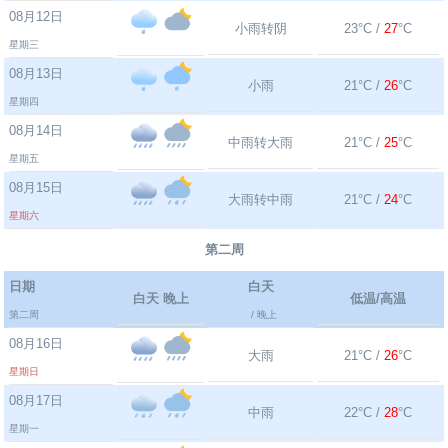
08月12日
小雨转阴
23°C /
27
°C
星期三
08月13日
小雨
21°C /
26
°C
星期四
08月14日
中雨转大雨
21°C /
25
°C
星期五
08月15日
大雨转中雨
21°C /
24
°C
星期六
第二周
日期
白天
白天 晚上
低温/高温
第二周
/ 晚上
08月16日
大雨
21°C /
26
°C
星期日
08月17日
中雨
22°C /
28
°C
星期一