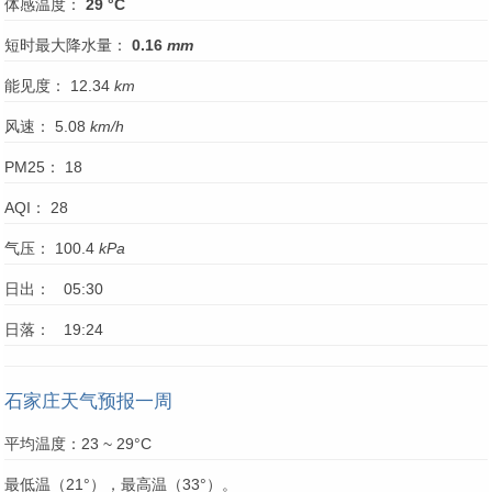
体感温度：
29 °C
短时最大降水量：
0.16
mm
能见度： 12.34
km
风速： 5.08
km/h
PM25： 18
AQI： 28
气压： 100.4
kPa
日出： 05:30
日落： 19:24
石家庄天气预报一周
平均温度：23 ~ 29°C
最低温（21°），最高温（33°）。