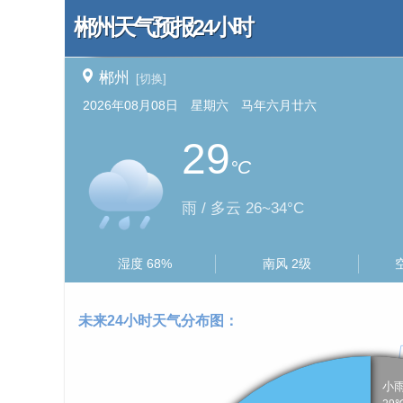
郴州天气预报24小时
郴州
[切换]
2026年08月08日 星期六 马年六月廿六
29
°C
雨 / 多云 26~34°C
湿度 68%
南风 2级