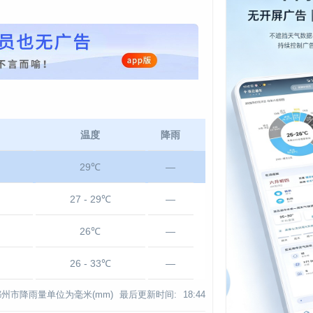
温度
降雨
29℃
—
27 - 29℃
—
26℃
—
26 - 33℃
—
郴州市降雨量单位为毫米(mm)
最后更新时间:
18:44