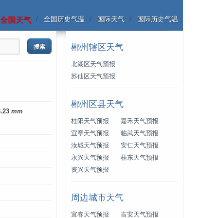
全国历史气温
国际天气
国际历史气温
全国天气
郴州辖区天气
北湖区天气预报
苏仙区天气预报
郴州区县天气
3.23
mm
桂阳天气预报
嘉禾天气预报
宜章天气预报
临武天气预报
汝城天气预报
安仁天气预报
永兴天气预报
桂东天气预报
资兴天气预报
周边城市天气
宜春天气预报
吉安天气预报