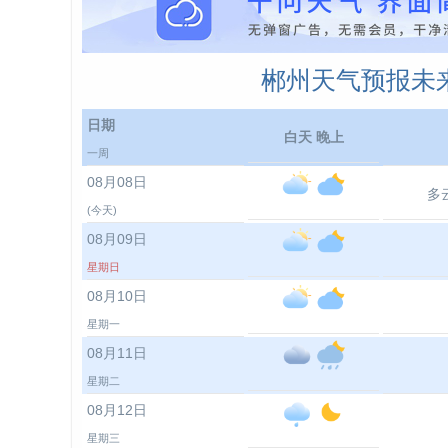
郴州天气预报未来
日期
白天 晚上
一周
08月08日
多
(今天)
08月09日
星期日
08月10日
星期一
08月11日
星期二
08月12日
星期三