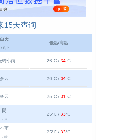
15天查询
白天
低温/高温
/ 晚上
云转小雨
26°C /
34
°C
多云
26°C /
34
°C
多云
25°C /
31
°C
阴
25°C /
33
°C
/ 雨
小雨
25°C /
33
°C
/ 晴