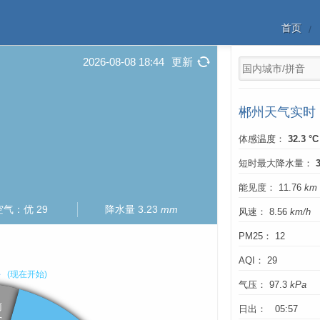
首页
2026-08-08 18:44
更新
郴州天气实时
体感温度：
32.3 °C
短时最大降水量：
能见度： 11.76
km
空气：优 29
降水量 3.23
mm
风速： 8.56
km/h
PM25： 12
AQI： 29
气压： 97.3
kPa
日出： 05:57