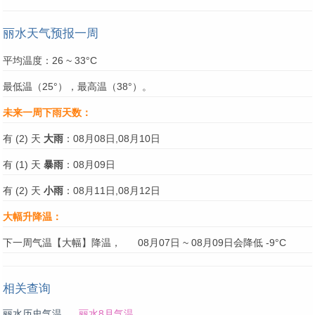
丽水天气预报一周
平均温度：26 ~ 33°C
最低温（25°），最高温（38°）。
未来一周下雨天数：
有 (2) 天
大雨
：08月08日,08月10日
有 (1) 天
暴雨
：08月09日
有 (2) 天
小雨
：08月11日,08月12日
大幅升降温：
下一周气温【大幅】降温，
08月07日 ~ 08月09日会降低 -9°C
相关查询
丽水历史气温
丽水8月气温