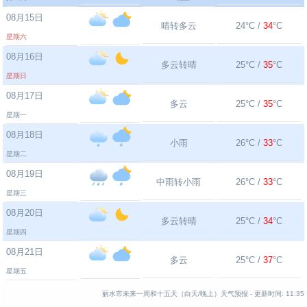
08月15日
晴转多云
24°C /
34
°C
星期六
08月16日
多云转晴
25°C /
35
°C
星期日
08月17日
多云
25°C /
35
°C
星期一
08月18日
小雨
26°C /
33
°C
星期二
08月19日
中雨转小雨
26°C /
33
°C
星期三
08月20日
多云转晴
25°C /
34
°C
星期四
08月21日
多云
25°C /
37
°C
星期五
丽水市未来一周和十五天（白天/晚上）天气预报 -
更新时间:
11:35