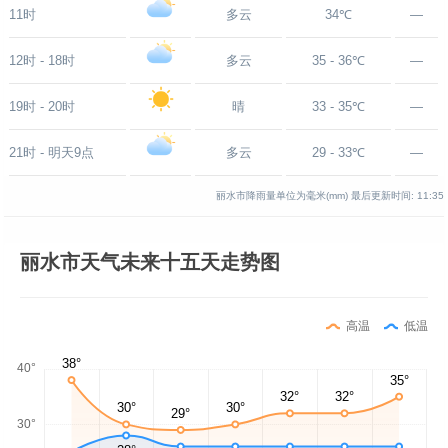
11时
多云
34℃
—
12时 - 18时
多云
35 - 36℃
—
19时 - 20时
晴
33 - 35℃
—
21时 - 明天9点
多云
29 - 33℃
—
丽水市降雨量单位为毫米(mm)
最后更新时间:
11:35
丽水市天气未来十五天走势图
高温
低温