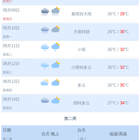
星期六
08月09日
暴雨转大雨
26°C /
29
°C
星期日
08月10日
大雨转阴
26°C /
30
°C
星期一
08月11日
小雨
26°C /
32
°C
星期二
08月12日
小雨转多云
26°C /
32
°C
星期三
08月13日
多云
26°C /
35
°C
星期四
08月14日
阴转多云
27°C /
34
°C
星期五
第二周
日期
白天
白天 晚上
低温/高温
第二周
/ 晚上