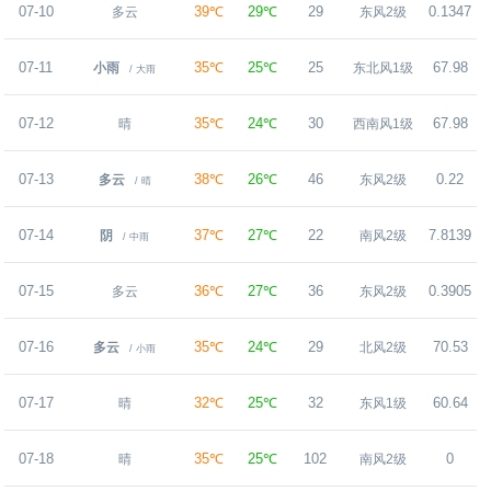
07-10
39℃
29℃
29
0.1347
多云
东风2级
07-11
35℃
25℃
25
67.98
小雨
东北风1级
/ 大雨
07-12
35℃
24℃
30
67.98
晴
西南风1级
07-13
38℃
26℃
46
0.22
多云
东风2级
/ 晴
07-14
37℃
27℃
22
7.8139
阴
南风2级
/ 中雨
07-15
36℃
27℃
36
0.3905
多云
东风2级
07-16
35℃
24℃
29
70.53
多云
北风2级
/ 小雨
07-17
32℃
25℃
32
60.64
晴
东风1级
07-18
35℃
25℃
102
0
晴
南风2级