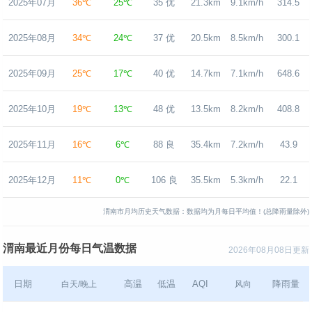
2025年07月
36℃
25℃
35 优
21.3km
9.1km/h
314.5
2025年08月
34℃
24℃
37 优
20.5km
8.5km/h
300.1
2025年09月
25℃
17℃
40 优
14.7km
7.1km/h
648.6
2025年10月
19℃
13℃
48 优
13.5km
8.2km/h
408.8
2025年11月
16℃
6℃
88 良
35.4km
7.2km/h
43.9
2025年12月
11℃
0℃
106 良
35.5km
5.3km/h
22.1
渭南市月均历史天气数据：数据均为月每日平均值！(总降雨量除外)
渭南最近月份每日气温数据
2026年08月08日更新
日期
高温
低温
AQI
降雨量
白天/晚上
风向