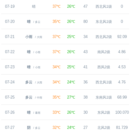
07-19
37℃
26℃
47
0
晴
西北风1级
07-20
35℃
26℃
80
0
晴
东北风1级
/ 多云
07-21
37℃
25℃
34
92.09
小雨
西北风2级
/ 大雨
07-22
37℃
26℃
43
4.86
晴
南风2级
/ 小雨
07-23
34℃
25℃
41
4.53
晴
西风2级
/ 小雨
07-24
34℃
24℃
36
4.76
多云
西北风1级
/ 大雨
07-25
35℃
27℃
38
68.99
多云
东南风1级
/ 中雨
07-26
33℃
26℃
30
100.070
晴
东风2级
/ 暴雨
07-27
32℃
24℃
27
81.729
1
阴
北风2级
/ 多云