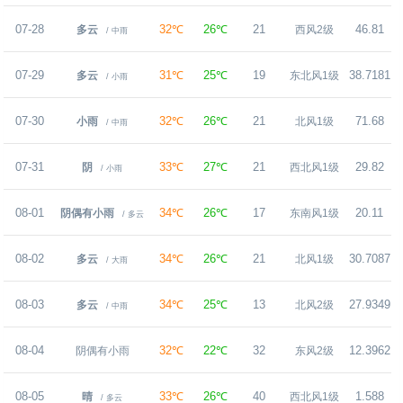
07-28
32℃
26℃
21
46.81
多云
西风2级
/ 中雨
07-29
31℃
25℃
19
38.7181
多云
东北风1级
/ 小雨
07-30
32℃
26℃
21
71.68
小雨
北风1级
/ 中雨
07-31
33℃
27℃
21
29.82
阴
西北风1级
/ 小雨
08-01
34℃
26℃
17
20.11
阴偶有小雨
东南风1级
/ 多云
08-02
34℃
26℃
21
30.7087
多云
北风1级
/ 大雨
08-03
34℃
25℃
13
27.9349
多云
北风2级
/ 中雨
08-04
32℃
22℃
32
12.3962
阴偶有小雨
东风2级
08-05
33℃
26℃
40
1.588
晴
西北风1级
/ 多云