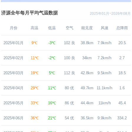
济源全年每月平均气温数据
2025年01月~2026年08月
月份
高温
低温
空气
能见度
风速
总降雨
2025年01月
9℃
-3℃
102 良
38.8km
7.9km/h
20.5
2025年02月
11℃
-2℃
100 良
34km
7.2km/h
2.7
2025年03月
19℃
5℃
112 良
42.8km
9.5km/h
18.5
2025年04月
29℃
11℃
80 优
49.7km
11.1km/h
1.6
2025年05月
33℃
16℃
86 优
44.4km
11km/h
45.4
2025年06月
36℃
21℃
54 优
36.5km
9.9km/h
334.2