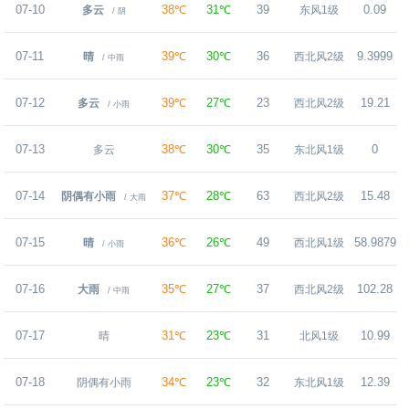
07-10
38℃
31℃
39
0.09
多云
东风1级
/ 阴
07-11
39℃
30℃
36
9.3999
晴
西北风2级
/ 中雨
07-12
39℃
27℃
23
19.21
多云
西北风2级
/ 小雨
07-13
38℃
30℃
35
0
多云
东北风1级
07-14
37℃
28℃
63
15.48
阴偶有小雨
西北风2级
/ 大雨
07-15
36℃
26℃
49
58.9879
晴
西北风1级
/ 小雨
07-16
35℃
27℃
37
102.28
大雨
西北风2级
/ 中雨
07-17
31℃
23℃
31
10.99
晴
北风1级
07-18
34℃
23℃
32
12.39
阴偶有小雨
东北风1级