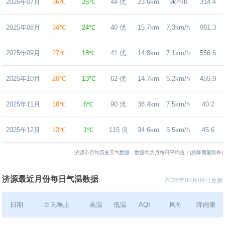
2025年07月
36℃
25℃
44 优
23.6km
9km/h
314.4
2025年08月
34℃
24℃
40 优
15.7km
7.3km/h
981.3
2025年09月
27℃
18℃
41 优
14.8km
7.1km/h
556.6
2025年10月
20℃
13℃
62 优
14.7km
6.2km/h
455.9
2025年11月
18℃
6℃
90 优
38.4km
7.5km/h
40.2
2025年12月
13℃
1℃
115 良
34.6km
5.5km/h
45.6
济源市月均历史天气数据：数据均为月每日平均值！(总降雨量除外)
济源最近月份每日气温数据
2026年08月09日更新
日期
高温
低温
AQI
降雨量
白天/晚上
风向