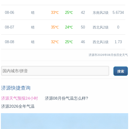
08-06
33℃
25℃
42
5.6734
晴
东南风2级
08-07
35℃
24℃
50
0
晴
西北风2级
08-08
32℃
25℃
46
1.73
晴
西北风1级
济源市2026年08月份历史天气
济源快捷查询
济源天气预报24小时
济源08月份气温怎么样?
济源2026全年气温