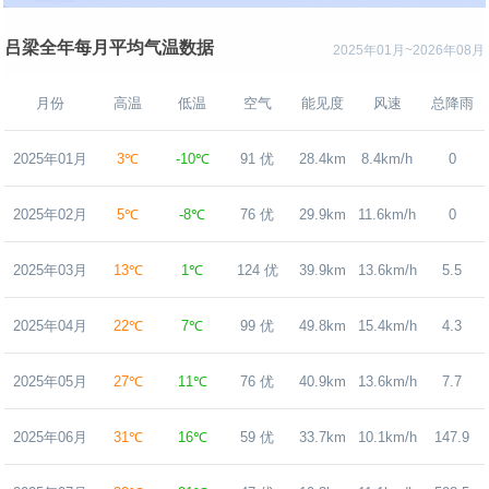
吕梁全年每月平均气温数据
2025年01月~2026年08月
月份
高温
低温
空气
能见度
风速
总降雨
2025年01月
3℃
-10℃
91 优
28.4km
8.4km/h
0
2025年02月
5℃
-8℃
76 优
29.9km
11.6km/h
0
2025年03月
13℃
1℃
124 优
39.9km
13.6km/h
5.5
2025年04月
22℃
7℃
99 优
49.8km
15.4km/h
4.3
2025年05月
27℃
11℃
76 优
40.9km
13.6km/h
7.7
2025年06月
31℃
16℃
59 优
33.7km
10.1km/h
147.9