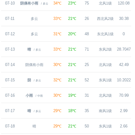
07-10
34℃
23℃
75
120.08
阴偶有小雨
北风1级
/ 多云
07-11
33℃
21℃
26
30.38
多云
西北风2级
07-12
31℃
20℃
48
0
多云
东北风1级
07-13
33℃
21℃
71
28.7047
晴
东风2级
/ 多云
07-14
30℃
21℃
25
42.49
阴偶有小雨
北风1级
07-15
32℃
21℃
52
10.2022
阴
东风1级
/ 多云
07-16
30℃
19℃
31
70.99
小雨
北风2级
/ 中雨
07-17
29℃
18℃
35
2.99
晴
南风1级
/ 多云
07-18
29℃
21℃
50
2.66
晴
东风1级