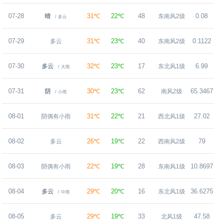
07-28
31℃
22℃
48
0.08
晴
东南风2级
/ 多云
07-29
31℃
23℃
40
0.1122
多云
东南风2级
07-30
32℃
23℃
17
6.99
多云
东北风1级
/ 大雨
07-31
30℃
23℃
62
65.3467
阴
南风2级
/ 小雨
08-01
31℃
22℃
21
27.02
阴偶有小雨
西北风1级
08-02
26℃
19℃
22
79
多云
西南风2级
08-03
22℃
19℃
28
10.8697
阴偶有小雨
东南风1级
08-04
29℃
20℃
16
36.6275
多云
东北风1级
/ 中雨
08-05
29℃
19℃
33
47.58
多云
北风1级