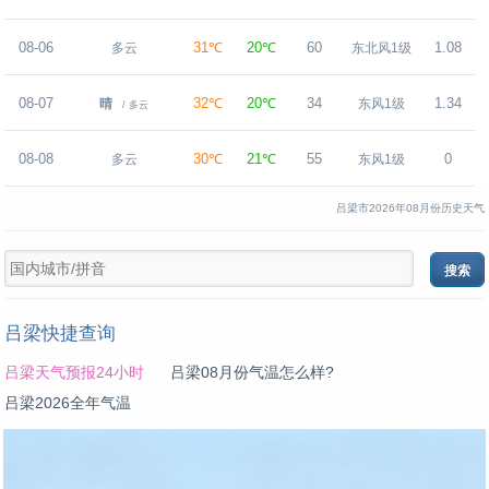
08-06
31℃
20℃
60
1.08
多云
东北风1级
08-07
32℃
20℃
34
1.34
晴
东风1级
/ 多云
08-08
30℃
21℃
55
0
多云
东风1级
吕梁市2026年08月份历史天气
吕梁快捷查询
吕梁天气预报24小时
吕梁08月份气温怎么样?
吕梁2026全年气温