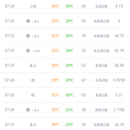
07-19
34℃
18℃
64
8.73
小雨
北风2级
07-20
33℃
18℃
54
0
晴
东南风1级
/ 多云
07-21
31℃
20℃
76
44.72
阴
东南风2级
/ 多云
07-22
32℃
19℃
32
82.79
阴
东北风2级
/ 中雨
07-23
33℃
19℃
52
56.58
多云
东风2级
07-24
33℃
20℃
67
0.0738
晴
东风2级
07-25
32℃
20℃
53
0.17
晴
东风2级
07-26
33℃
21℃
39
2.7782
阴
南风2级
/ 多云
07-27
30℃
23℃
28
16.74
多云
东南风2级