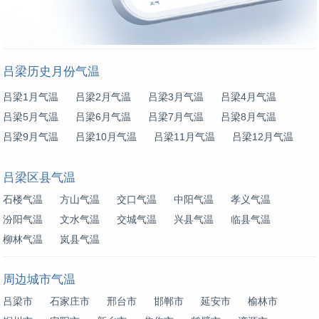
吕梁历史月份气温
吕梁1月气温
吕梁2月气温
吕梁3月气温
吕梁4月气温
吕梁5月气温
吕梁6月气温
吕梁7月气温
吕梁8月气温
吕梁9月气温
吕梁10月气温
吕梁11月气温
吕梁12月气温
吕梁区县气温
石楼气温
方山气温
交口气温
中阳气温
孝义气温
汾阳气温
文水气温
交城气温
兴县气温
临县气温
柳林气温
岚县气温
周边城市气温
吕梁市
石家庄市
邢台市
邯郸市
延安市
榆林市