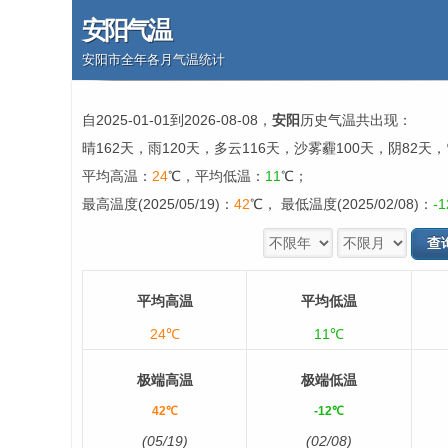
安阳气温
安阳市全年各月气温统计
自2025-01-01到2026-08-08，
安阳
历史气温共出现：
晴162天，雨120天，多云116天，沙雾霾100天，阴82天
平均高温：
24
℃，平均低温：
11
℃；
最高温度(2025/05/19)：
42
℃， 最低温度(2025/02/08)：
-1
平均高温
平均低温
24℃
11℃
极端高温
极端低温
42℃
-12℃
(05/19)
(02/08)