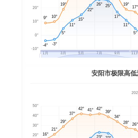
安阳市极限高低
20