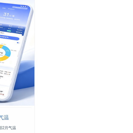
气温
阳2月气温