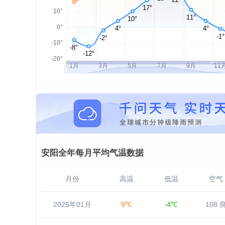
安阳全年每月平均气温数据
月份
高温
低温
空气
2025年01月
9℃
-4℃
108 