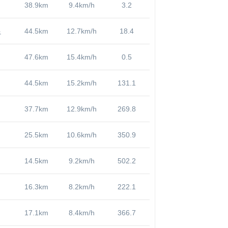
38.9km
9.4km/h
3.2
良
44.5km
12.7km/h
18.4
47.6km
15.4km/h
0.5
44.5km
15.2km/h
131.1
37.7km
12.9km/h
269.8
25.5km
10.6km/h
350.9
14.5km
9.2km/h
502.2
16.3km
8.2km/h
222.1
17.1km
8.4km/h
366.7