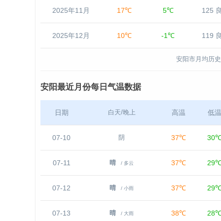
2025年11月
17℃
5℃
125 
2025年12月
10℃
-1℃
119 
安阳市月均历史
安阳最近月份每日气温数据
日期
高温
低
白天/晚上
07-10
37℃
30
阴
07-11
37℃
29
晴
/ 多云
07-12
37℃
29
晴
/ 小雨
07-13
38℃
28
晴
/ 大雨