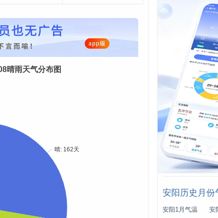
08-08晴雨天气分布图
安阳历史月份
安阳1月气温
安