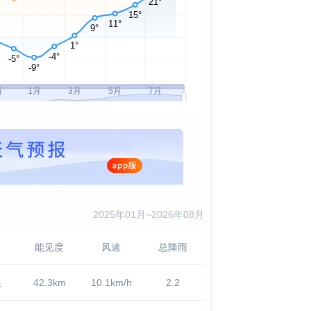
2025年01月~2026年08月
能见度
风速
总降雨
良
42.3km
10.1km/h
2.2