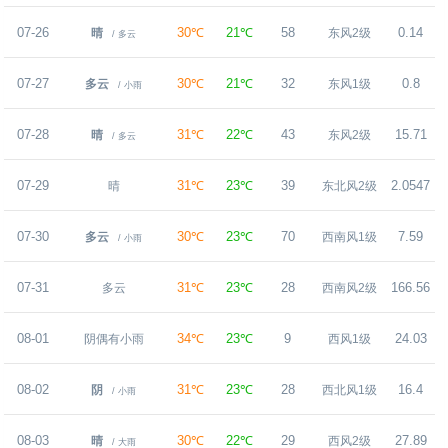
07-26
30℃
21℃
58
0.14
晴
东风2级
/ 多云
07-27
30℃
21℃
32
0.8
多云
东风1级
/ 小雨
07-28
31℃
22℃
43
15.71
晴
东风2级
/ 多云
07-29
31℃
23℃
39
2.0547
晴
东北风2级
07-30
30℃
23℃
70
7.59
多云
西南风1级
/ 小雨
07-31
31℃
23℃
28
166.56
多云
西南风2级
08-01
34℃
23℃
9
24.03
阴偶有小雨
西风1级
08-02
31℃
23℃
28
16.4
阴
西北风1级
/ 小雨
08-03
30℃
22℃
29
27.89
晴
西风2级
/ 大雨