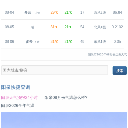
08-04
29℃
21℃
17
86.84
多云
西风2级
/ 小雨
08-05
31℃
21℃
54
0.2102
晴
北风1级
08-06
31℃
21℃
49
0.05
多云
东风1级
/ 晴
阳泉市2026年08月份历史天气
阳泉快捷查询
阳泉天气预报24小时
阳泉08月份气温怎么样?
阳泉2026全年气温