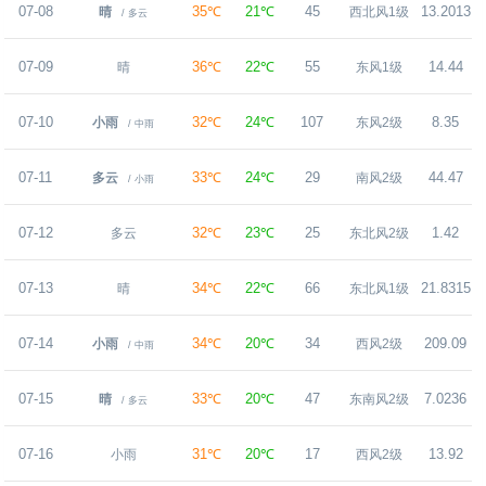
07-08
35℃
21℃
45
13.2013
晴
西北风1级
/ 多云
07-09
36℃
22℃
55
14.44
晴
东风1级
07-10
32℃
24℃
107
8.35
小雨
东风2级
/ 中雨
07-11
33℃
24℃
29
44.47
多云
南风2级
/ 小雨
07-12
32℃
23℃
25
1.42
多云
东北风2级
07-13
34℃
22℃
66
21.8315
晴
东北风1级
07-14
34℃
20℃
34
209.09
小雨
西风2级
/ 中雨
07-15
33℃
20℃
47
7.0236
晴
东南风2级
/ 多云
07-16
31℃
20℃
17
13.92
小雨
西风2级