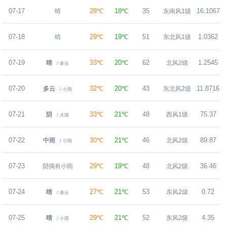
07-17
28℃
18℃
35
16.1067
晴
东南风1级
07-18
29℃
19℃
51
1.0362
晴
东北风1级
07-19
33℃
20℃
62
1.2545
晴
北风2级
/ 多云
07-20
32℃
20℃
43
11.8716
多云
东北风2级
/ 小雨
07-21
33℃
21℃
48
75.37
阴
西风1级
/ 大雨
07-22
30℃
21℃
46
89.87
中雨
北风2级
/ 小雨
07-23
29℃
19℃
48
36.46
阴偶有小雨
北风2级
07-24
27℃
21℃
53
0.72
晴
东风2级
/ 多云
07-25
29℃
21℃
52
4.35
晴
东风2级
/ 小雨