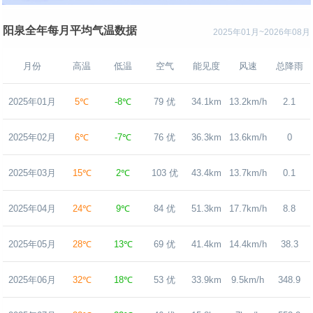
阳泉全年每月平均气温数据
2025年01月~2026年08月
月份
高温
低温
空气
能见度
风速
总降雨
2025年01月
5℃
-8℃
79 优
34.1km
13.2km/h
2.1
2025年02月
6℃
-7℃
76 优
36.3km
13.6km/h
0
2025年03月
15℃
2℃
103 优
43.4km
13.7km/h
0.1
2025年04月
24℃
9℃
84 优
51.3km
17.7km/h
8.8
2025年05月
28℃
13℃
69 优
41.4km
14.4km/h
38.3
2025年06月
32℃
18℃
53 优
33.9km
9.5km/h
348.9