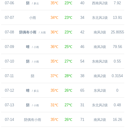
07-06
35℃
23℃
40
7.92
阴
西南风2级
/ 多云
07-07
34℃
23℃
34
13.91
小雨
东北风1级
07-08
36℃
23℃
42
25.8055
阴偶有小雨
南风3级
/ 大雨
07-09
36℃
25℃
46
79.56
晴
南风3级
/ 小雨
07-10
35℃
27℃
54
0.55
阴
东南风2级
/ 小雨
07-11
37℃
28℃
38
0.3154
阴
南风2级
07-12
35℃
26℃
65
0
晴
东风2级
/ 多云
07-13
31℃
27℃
31
0.48
阴
东北风2级
/ 小雨
07-14
35℃
26℃
71
16.26
阴偶有小雨
南风2级