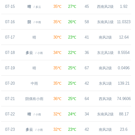
07-15
35℃
27℃
45
1.92
晴
西南风2级
/ 多云
07-16
35℃
26℃
58
11.0323
阴
东南风1级
/ 中雨
07-17
30℃
23℃
41
12.64
晴
南风2级
07-18
34℃
22℃
36
8.5554
多云
东北风1级
/ 小雨
07-19
35℃
25℃
67
0.0496
晴
南风2级
07-20
35℃
25℃
42
139.21
中雨
东风1级
07-21
36℃
25℃
64
74.9606
阴偶有小雨
西风3级
07-22
32℃
24℃
34
88.17
晴
东南风2级
/ 小雨
07-23
32℃
23℃
42
23.6
多云
南风2级
/ 小雨