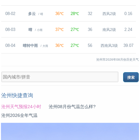
08-02
36℃
28℃
32
0.16
多云
西风2级
/ 晴
08-03
37℃
27℃
36
2.24
晴
南风2级
/ 小雨
08-04
36℃
27℃
56
39.07
晴转中雨
西南风3级
/ 大雨
沧州市2026年08月份历史天气
沧州快捷查询
沧州天气预报24小时
沧州08月份气温怎么样?
沧州2026全年气温