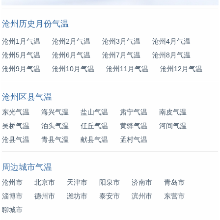
沧州历史月份气温
沧州1月气温
沧州2月气温
沧州3月气温
沧州4月气温
沧州5月气温
沧州6月气温
沧州7月气温
沧州8月气温
沧州9月气温
沧州10月气温
沧州11月气温
沧州12月气温
沧州区县气温
东光气温
海兴气温
盐山气温
肃宁气温
南皮气温
吴桥气温
泊头气温
任丘气温
黄骅气温
河间气温
沧县气温
青县气温
献县气温
孟村气温
周边城市气温
沧州市
北京市
天津市
阳泉市
济南市
青岛市
淄博市
德州市
潍坊市
泰安市
滨州市
东营市
聊城市