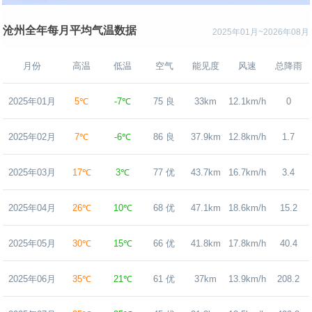
沧州全年每月平均气温数据
2025年01月~2026年08月
月份
高温
低温
空气
能见度
风速
总降雨
2025年01月
5℃
-7℃
75 良
33km
12.1km/h
0
2025年02月
7℃
-6℃
86 良
37.9km
12.8km/h
1.7
2025年03月
17℃
3℃
77 优
43.7km
16.7km/h
3.4
2025年04月
26℃
10℃
68 优
47.1km
18.6km/h
15.2
2025年05月
30℃
15℃
66 优
41.8km
17.8km/h
40.4
2025年06月
35℃
21℃
61 优
37km
13.9km/h
208.2