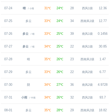
07-24
31℃
24℃
28
12.36
晴
西风1级
/ 小雨
07-25
33℃
24℃
34
12.77
多云
西南风1级
07-26
33℃
25℃
39
0.1456
多云
南风1级
/ 晴
07-27
34℃
25℃
22
30.85
多云
南风1级
/ 晴
07-28
35℃
26℃
23
1.47
晴
西南风1级
07-29
33℃
26℃
22
6.77
多云
南风2级
07-30
34℃
27℃
36
4.9728
阴
南风2级
07-31
34℃
26℃
32
93.7
小雨
西风2级
/ 中雨
08-01
35℃
28℃
29
18.82
多云
西南风2级