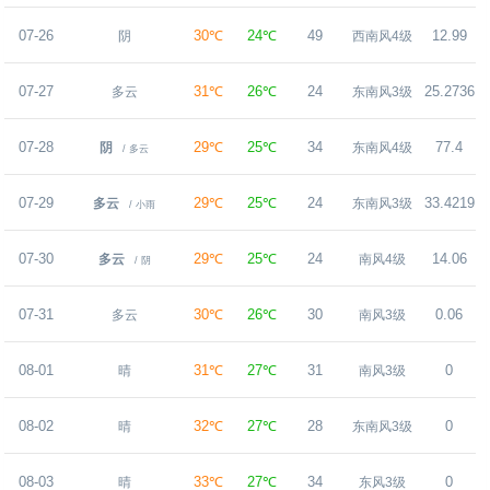
07-26
30℃
24℃
49
12.99
阴
西南风4级
07-27
31℃
26℃
24
25.2736
多云
东南风3级
07-28
29℃
25℃
34
77.4
阴
东南风4级
/ 多云
07-29
29℃
25℃
24
33.4219
多云
东南风3级
/ 小雨
07-30
29℃
25℃
24
14.06
多云
南风4级
/ 阴
07-31
30℃
26℃
30
0.06
多云
南风3级
08-01
31℃
27℃
31
0
晴
南风3级
08-02
32℃
27℃
28
0
晴
东南风3级
08-03
33℃
27℃
34
0
晴
东风3级