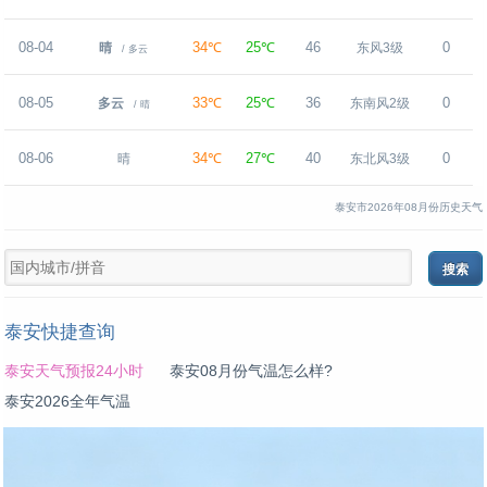
08-04
34℃
25℃
46
0
晴
东风3级
/ 多云
08-05
33℃
25℃
36
0
多云
东南风2级
/ 晴
08-06
34℃
27℃
40
0
晴
东北风3级
泰安市2026年08月份历史天气
泰安快捷查询
泰安天气预报24小时
泰安08月份气温怎么样?
泰安2026全年气温