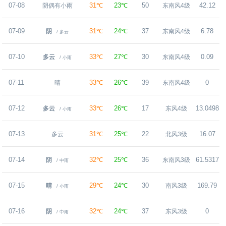
07-08
31℃
23℃
50
42.12
阴偶有小雨
东南风4级
07-09
31℃
24℃
37
6.78
阴
东南风4级
/ 多云
07-10
33℃
27℃
30
0.09
多云
东南风4级
/ 小雨
07-11
33℃
26℃
39
0
晴
东南风4级
07-12
33℃
26℃
17
13.0498
多云
东风4级
/ 小雨
07-13
31℃
25℃
22
16.07
多云
北风3级
07-14
32℃
25℃
36
61.5317
阴
东南风3级
/ 中雨
07-15
29℃
24℃
30
169.79
晴
南风3级
/ 小雨
07-16
32℃
24℃
37
0
阴
东风3级
/ 中雨