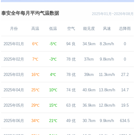
泰安全年每月平均气温数据
2025年01月~2026年08月
月份
高温
低温
空气
能见度
风速
总降雨
2025年01月
6℃
-5℃
94 良
34.5km
8.2km/h
0
2025年02月
7℃
-3℃
78 优
37km
9.8km/h
0
2025年03月
16℃
4℃
78 优
39km
11.3km/h
27.2
2025年04月
25℃
10℃
74 优
40.6km
13.8km/h
14.7
2025年05月
29℃
15℃
63 优
36.9km
12.8km/h
19.5
2025年06月
34℃
21℃
49 优
30.7km
9.9km/h
634.5