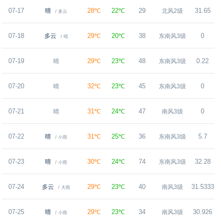
07-17
28℃
22℃
29
31.65
晴
北风2级
/ 多云
07-18
29℃
20℃
38
0
多云
东南风3级
/ 晴
07-19
29℃
23℃
48
0.22
晴
东南风3级
07-20
32℃
23℃
45
0
晴
东南风3级
07-21
31℃
24℃
47
0
晴
南风3级
07-22
31℃
25℃
36
5.7
晴
东南风3级
/ 小雨
07-23
30℃
24℃
74
32.28
晴
东南风3级
/ 小雨
07-24
29℃
23℃
40
31.5333
多云
南风3级
/ 大雨
07-25
29℃
23℃
34
30.926
晴
南风3级
/ 小雨