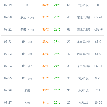
07-19
34℃
24℃
66
0
晴
南风1级
07-20
34℃
25℃
41
65.74
多云
东北风2级
/ 小雨
07-21
35℃
22℃
68
7.6276
多云
西北风3级
/ 小雨
07-22
33℃
23℃
29
61.9
晴
东南风1级
/ 小雨
07-23
32℃
24℃
46
61.9
晴
西南风2级
/ 小雨
07-24
32℃
24℃
31
54.51
晴
东南风1级
/ 多云
07-25
31℃
24℃
34
9.93
晴
南风1级
/ 多云
07-26
33℃
24℃
33
2.1
多云
东风1级
07-27
34℃
25℃
27
16.68
多云
南风1级