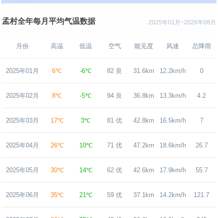
孟村全年每月平均气温数据
2025年01月~2026年08月
月份
高温
低温
空气
能见度
风速
总降雨
2025年01月
6℃
-6℃
82 良
31.6km
12.2km/h
0
2025年02月
8℃
-5℃
94 良
36.8km
13.3km/h
4.2
2025年03月
17℃
3℃
81 优
42.8km
16.5km/h
7
2025年04月
26℃
10℃
71 优
47.2km
18.6km/h
26.7
2025年05月
30℃
14℃
62 优
42.6km
17.9km/h
55.7
2025年06月
35℃
21℃
59 优
37.1km
14.2km/h
121.7