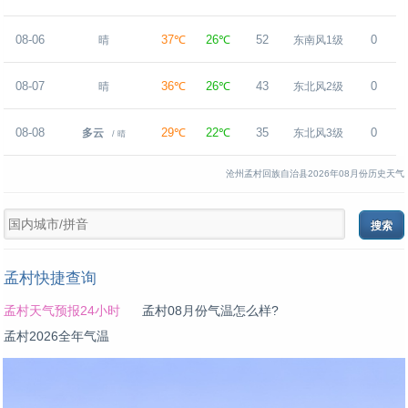
08-06
37℃
26℃
52
0
晴
东南风1级
08-07
36℃
26℃
43
0
晴
东北风2级
08-08
29℃
22℃
35
0
多云
东北风3级
/ 晴
沧州孟村回族自治县2026年08月份历史天气
孟村快捷查询
孟村天气预报24小时
孟村08月份气温怎么样?
孟村2026全年气温