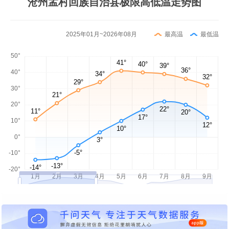
沧州孟村回族自治县极限高低温走势图
2025年01月~2026年08月
最高温
最低温