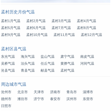
孟村历史月份气温
孟村1月气温
孟村2月气温
孟村3月气温
孟村4月气温
孟村5月气温
孟村6月气温
孟村7月气温
孟村8月气温
孟村9月气温
孟村10月气温
孟村11月气温
孟村12月气温
孟村区县气温
东光气温
海兴气温
盐山气温
肃宁气温
南皮气温
吴桥气温
泊头气温
任丘气温
黄骅气温
河间气温
沧县气温
青县气温
献县气温
孟村气温
周边城市气温
沧州市
北京市
天津市
济南市
青岛市
淄博市
德州市
潍坊市
济宁市
泰安市
滨州市
东营市
日照市