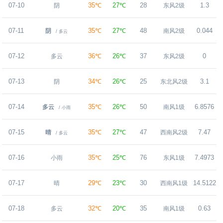
07-10
35℃
27℃
28
1.3
阴
东风2级
07-11
35℃
27℃
48
0.044
阴
南风2级
/ 多云
07-12
36℃
26℃
37
0
多云
东风2级
07-13
34℃
26℃
25
3.1
阴
东北风2级
07-14
35℃
26℃
50
6.8576
多云
南风1级
/ 小雨
07-15
35℃
27℃
47
7.47
晴
西南风2级
/ 多云
07-16
35℃
25℃
76
7.4973
小雨
东风1级
07-17
29℃
23℃
30
14.5122
晴
西南风1级
07-18
32℃
20℃
35
0.63
多云
南风1级