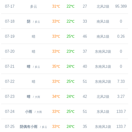
07-17
31℃
22℃
27
95.389
多云
北风2级
07-18
33℃
22℃
33
0
阴
南风1级
/ 多云
07-19
33℃
25℃
46
0.26
晴
南风1级
07-20
33℃
23℃
37
0
晴
东南风2级
07-21
35℃
24℃
40
0
晴
东南风1级
/ 多云
07-22
33℃
25℃
51
7.33
晴
东南风2级
07-23
34℃
24℃
42
3.27
晴
北风2级
/ 大雨
07-24
33℃
25℃
51
133.7
小雨
东风1级
/ 大雨
07-25
33℃
24℃
35
133.7
阴偶有小雨
东南风1级
/ 多云