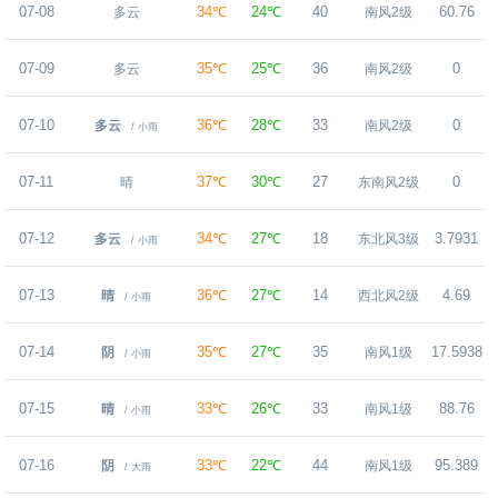
07-08
34℃
24℃
40
60.76
多云
南风2级
07-09
35℃
25℃
36
0
多云
南风2级
07-10
36℃
28℃
33
0
多云
南风2级
/ 小雨
07-11
37℃
30℃
27
0
晴
东南风2级
07-12
34℃
27℃
18
3.7931
多云
东北风3级
/ 小雨
07-13
36℃
27℃
14
4.69
晴
西北风2级
/ 小雨
07-14
35℃
27℃
35
17.5938
阴
南风1级
/ 小雨
07-15
33℃
26℃
33
88.76
晴
南风1级
/ 小雨
07-16
33℃
22℃
44
95.389
阴
南风1级
/ 大雨