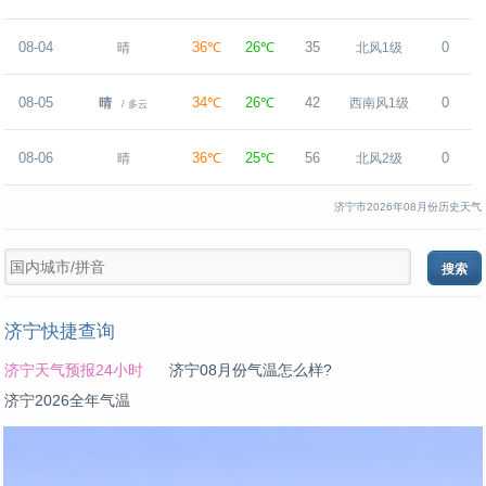
08-04
36℃
26℃
35
0
晴
北风1级
08-05
34℃
26℃
42
0
晴
西南风1级
/ 多云
08-06
36℃
25℃
56
0
晴
北风2级
济宁市2026年08月份历史天气
济宁快捷查询
济宁天气预报24小时
济宁08月份气温怎么样?
济宁2026全年气温