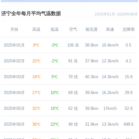
济宁全年每月平均气温数据
2025年01月~2026年08月
月份
高温
低温
空气
能见度
风速
总降雨
2025年01月
9℃
-3℃
106 良
38.8km
10.4km/h
0.5
2025年02月
10℃
-2℃
81 良
37.9km
12.3km/h
4.2
2025年03月
18℃
5℃
78 优
40.3km
14.3km/h
15.8
2025年04月
27℃
10℃
68 优
39.6km
16.2km/h
29.8
2025年05月
32℃
15℃
62 优
39.8km
17km/h
52.8
2025年06月
36℃
22℃
48 优
31.9km
13.3km/h
498.6