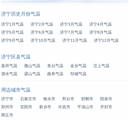
济宁历史月份气温
济宁1月气温
济宁2月气温
济宁3月气温
济宁4月气温
济宁5月气温
济宁6月气温
济宁7月气温
济宁8月气温
济宁9月气温
济宁10月气温
济宁11月气温
济宁12月气温
济宁区县气温
嘉祥气温
微山气温
鱼台气温
金乡气温
汶上气温
泗水气温
梁山气温
曲阜气温
邹城气温
周边城市气温
济宁市
石家庄市
衡水市
邢台市
邯郸市
阳泉市
郑州市
安阳市
新乡市
许昌市
平顶山市
开封市
商丘市