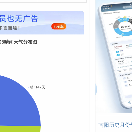
08-05晴雨天气分布图
南阳历史月份