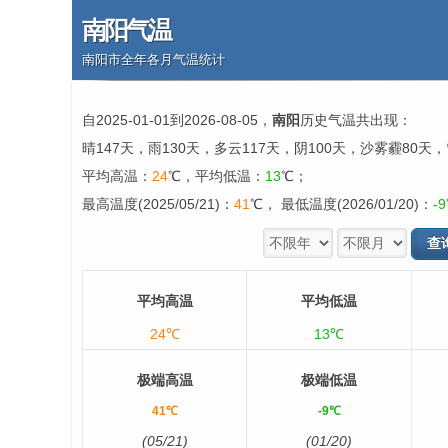
南阳气温
南阳市全年各月气温统计
自2025-01-01到2026-08-05，
南阳
历史气温共出现：
晴147天，雨130天，多云117天，阴100天，沙雾霾80天
平均高温：
24
℃，平均低温：
13
℃；
最高温度(2025/05/21)：
41
℃， 最低温度(2026/01/20)：
-9
平均高温
平均低温
24℃
13℃
极端高温
极端低温
41℃
-9℃
(05/21)
(01/20)