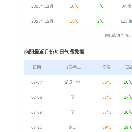
2025年11月
18℃
7℃
94 良
2025年12月
13℃
2℃
125 
南阳市月均历史
南阳最近月份每日气温数据
日期
高温
低
白天/晚上
07-07
35℃
26
多云
/ 晴
07-08
37℃
27
晴
07-09
37℃
28
晴
07-10
39℃
29
多云