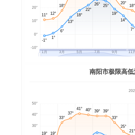
南阳市极限高低
20