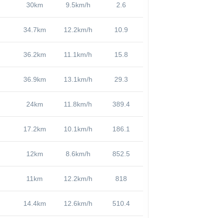
30km
9.5km/h
2.6
34.7km
12.2km/h
10.9
36.2km
11.1km/h
15.8
36.9km
13.1km/h
29.3
24km
11.8km/h
389.4
17.2km
10.1km/h
186.1
12km
8.6km/h
852.5
11km
12.2km/h
818
14.4km
12.6km/h
510.4