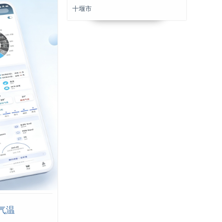
十堰市
气温