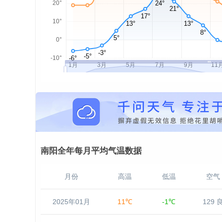
南阳全年每月平均气温数据
月份
高温
低温
空气
2025年01月
11℃
-1℃
129 