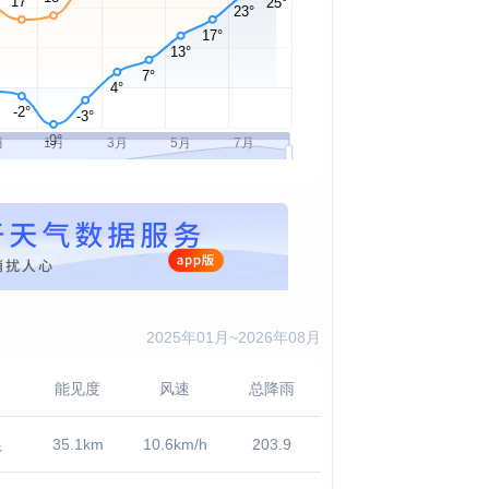
2025年01月~2026年08月
能见度
风速
总降雨
良
35.1km
10.6km/h
203.9