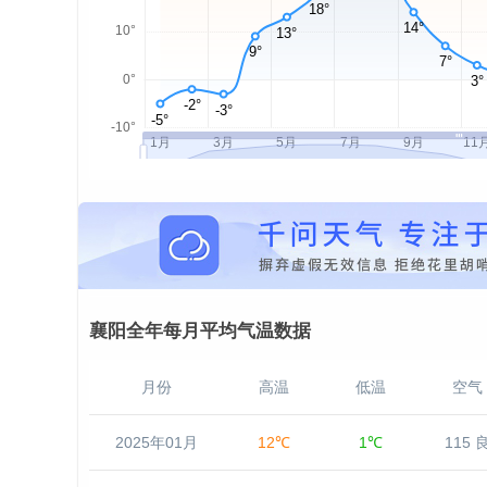
襄阳全年每月平均气温数据
月份
高温
低温
空气
2025年01月
12℃
1℃
115 