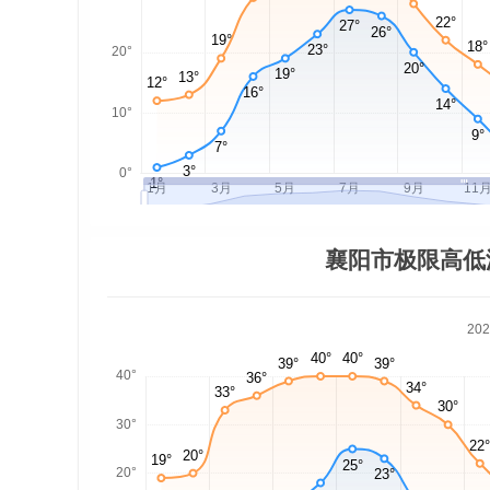
襄阳市极限高低
20