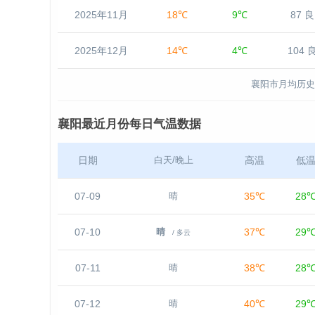
2025年11月
18℃
9℃
87 良
2025年12月
14℃
4℃
104 
襄阳市月均历史
襄阳最近月份每日气温数据
日期
高温
低
白天/晚上
07-09
35℃
28
晴
07-10
37℃
29
晴
/ 多云
07-11
38℃
28
晴
07-12
40℃
29
晴