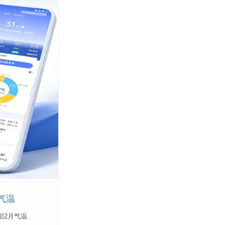
气温
阳2月气温