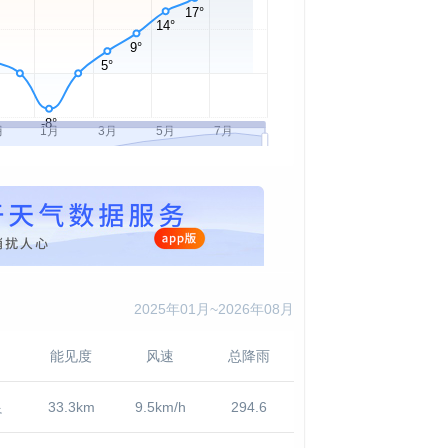
2025年01月~2026年08月
能见度
风速
总降雨
良
33.3km
9.5km/h
294.6