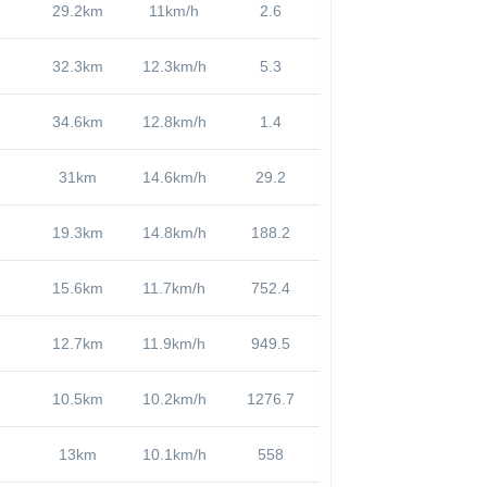
29.2km
11km/h
2.6
32.3km
12.3km/h
5.3
34.6km
12.8km/h
1.4
31km
14.6km/h
29.2
19.3km
14.8km/h
188.2
15.6km
11.7km/h
752.4
12.7km
11.9km/h
949.5
10.5km
10.2km/h
1276.7
13km
10.1km/h
558