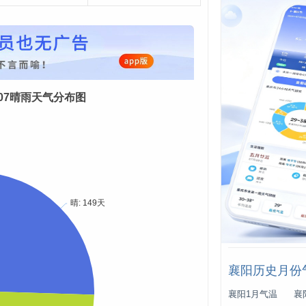
08-07晴雨天气分布图
襄阳历史月份
襄阳1月气温
襄